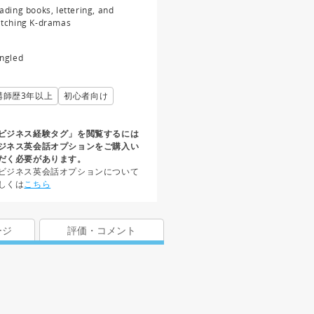
ading books, lettering, and
tching K-dramas
ngled
講師歴3年以上
初心者向け
ビジネス経験タグ」を閲覧するには
ジネス英会話オプションをご購入い
だく必要があります。
ビジネス英会話オプションについて
しくは
こちら
ージ
評価・コメント