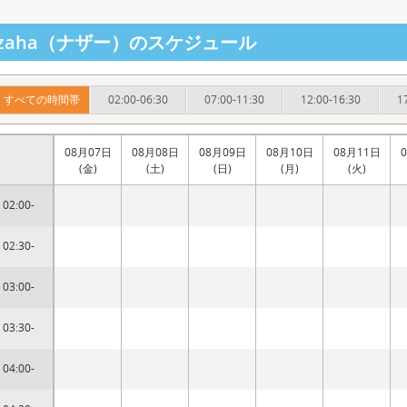
azaha（ナザー）のスケジュール
すべての時間帯
02:00-06:30
07:00-11:30
12:00-16:30
1
08月07日
08月08日
08月09日
08月10日
08月11日
(金)
(土)
(日)
(月)
(火)
02:00-
02:30-
03:00-
03:30-
04:00-