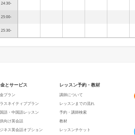
24:30-
25:00-
25:30-
料金とサービス
レッスン予約・教材
金プラン
講師について
ラスネイティブプラン
レッスンまでの流れ
国語・中国語レッスン
予約・講師検索
供向け英会話
教材
ジネス英会話オプション
レッスンチケット