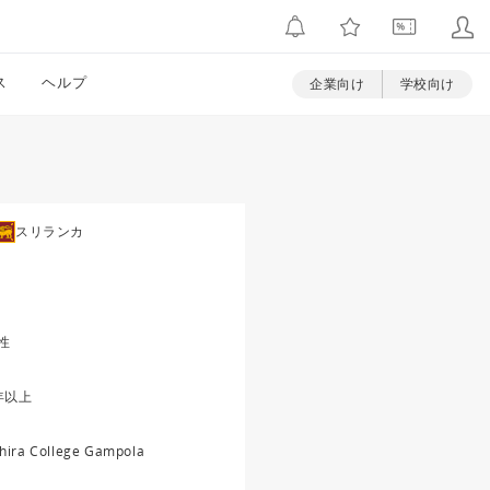
ス
ヘルプ
企業向け
学校向け
スリランカ
性
年以上
hira College Gampola