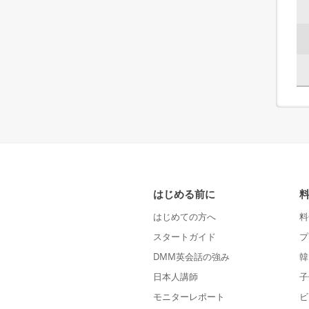
はじめる前に
はじめての方へ
料
スタートガイド
プ
DMM英会話の強み
韓
日本人講師
子
モニターレポート
ビ