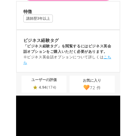
特徴
講師歴3年以上
ビジネス経験タグ
「ビジネス経験タグ」を閲覧するにはビジネス英会
話オプションをご購入いただく必要があります。
※ビジネス英会話オプションについて詳しくは
こち
ら
ユーザーの評価
お気に入り
72
件
4.94
(174)