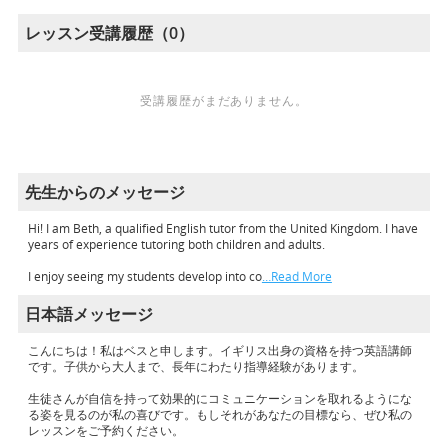
レッスン受講履歴（0）
受講履歴がまだありません。
先生からのメッセージ
Hi! I am Beth, a qualified English tutor from the United Kingdom. I have
years of experience tutoring both children and adults.
I enjoy seeing my students develop into co
…Read More
日本語メッセージ
こんにちは！私はベスと申します。イギリス出身の資格を持つ英語講師
です。子供から大人まで、長年にわたり指導経験があります。
生徒さんが自信を持って効果的にコミュニケーションを取れるようにな
る姿を見るのが私の喜びです。もしそれがあなたの目標なら、ぜひ私の
レッスンをご予約ください。