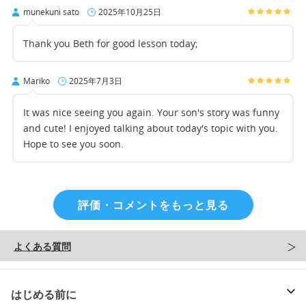
munekuni sato
2025年10月25日
Thank you Beth for good lesson today;
Mariko
2025年7月3日
It was nice seeing you again. Your son's story was funny
and cute! I enjoyed talking about today's topic with you.
Hope to see you soon.
評価・コメントをもっと見る
よくある質問
はじめる前に