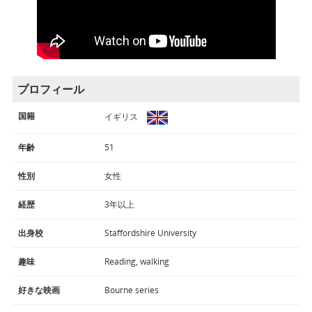
プロフィール
国籍
イギリス
年齢
51
性別
女性
経歴
3年以上
出身校
Staffordshire University
趣味
Reading, walking
好きな映画
Bourne series