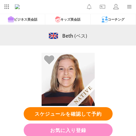
ビジネス英会話
キッズ英会話
コーチング
Beth
(ベス)
スケジュールを確認して予約
お気に入り登録