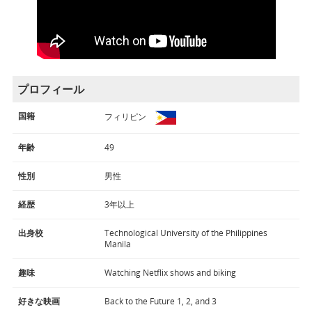
プロフィール
国籍
フィリピン
年齢
49
性別
男性
経歴
3年以上
出身校
Technological University of the Philippines
Manila
趣味
Watching Netflix shows and biking
好きな映画
Back to the Future 1, 2, and 3