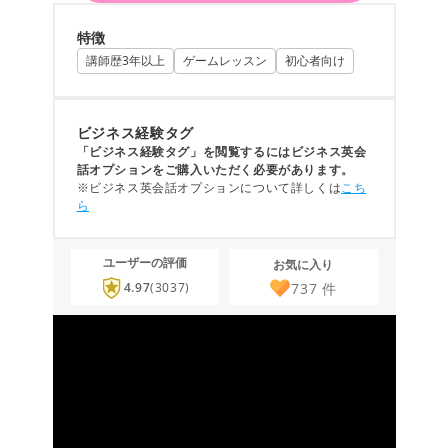
特徴
講師歴3年以上
ゲームレッスン
初心者向け
ビジネス経験タグ
「ビジネス経験タグ」を閲覧するにはビジネス英会
話オプションをご購入いただく必要があります。
※ビジネス英会話オプションについて詳しくは
こち
ら
ユーザーの評価
お気に入り
737
件
4.97
(3037)