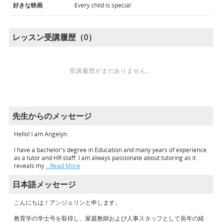
好きな映画
Every child is special
レッスン受講履歴（0）
受講履歴がまだありません。
先生からのメッセージ
Hello! I am Angelyn.
I have a bachelor's degree in Education and many years of experience
as a tutor and HR staff. I am always passionate about tutoring as it
reveals my
…Read More
日本語メッセージ
こんにちは！アンジェリンと申します。
教育学の学士号を取得し、家庭教師および人事スタッフとして長年の経