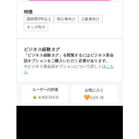
特徴
講師歴3年以上
初心者向け
上級者向け
キッズ向け
ビジネス経験タグ
「ビジネス経験タグ」を閲覧するにはビジネス英会
話オプションをご購入いただく必要があります。
※ビジネス英会話オプションについて詳しくは
こち
ら
ユーザーの評価
お気に入り
609
件
4.92
(3563)