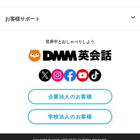
お客様サポート
世界中とおしゃべりしよう
企業法人のお客様
学校法人のお客様
Copyright © since 1998 DMM All Rights Reserved.