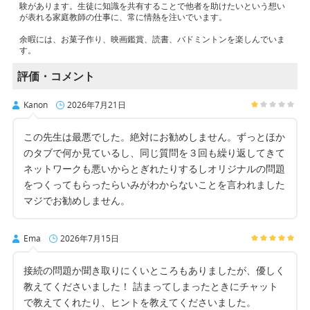
験があります。生徒に知識を共有することで他者を助けたいという想い
が表れる家庭教師の仕事に、常に情熱を注いでいます。
余暇には、お菓子作り、映画鑑賞、読書、バドミントンを楽しんでいま
す。
評価・コメント
Kanon
2026年7月21日
この先生は最悪でした。絶対にお勧めしません。ずっとほか
のタブで何か見ているし、同じ質問を３回も繰り返してきて
ネットワークも悪いからとぎれたりするしオリジナルの問題
をつくってもらったらいみがわからないことを言われました
マジでお勧めしません。
Ema
2026年7月15日
接続の問題か聞き取りにくいところもありましたが、優しく
教えてくださいました！ 詰まってしまったときにチャット
で教えてくれたり、ヒントを教えてくださいました。