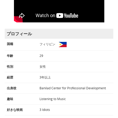
プロフィール
国籍
フィリピン
年齢
29
性別
女性
経歴
3年以上
出身校
Banilad Center for Professional Development
趣味
Listening to Music
好きな映画
3 Idiots