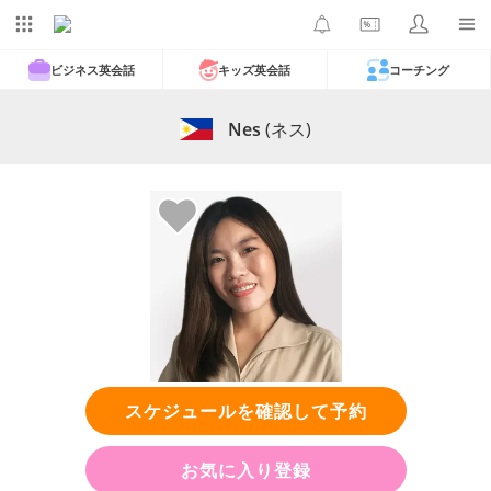
ビジネス英会話
キッズ英会話
コーチング
Nes
(ネス)
スケジュールを確認して予約
お気に入り登録