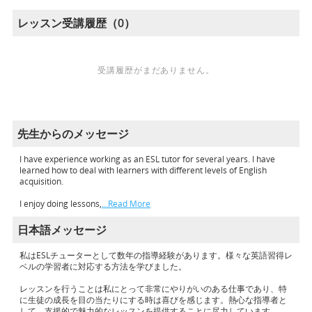
レッスン受講履歴（0）
受講履歴がまだありません。
先生からのメッセージ
I have experience working as an ESL tutor for several years. I have
learned how to deal with learners with different levels of English
acquisition.
I enjoy doing lessons,
…Read More
日本語メッセージ
私はESLチューターとして数年の指導経験があります。様々な英語習得レ
ベルの学習者に対応する方法を学びました。
レッスンを行うことは私にとって非常にやりがいのある仕事であり、特
に生徒の成長を目の当たりにする時は喜びを感じます。熱心な指導者と
して、支援的で魅力的なレッスンを提供することに尽力しています。