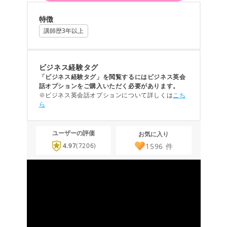
特徴
講師歴3年以上
ビジネス経験タグ
「ビジネス経験タグ」を閲覧するにはビジネス英会
話オプションをご購入いただく必要があります。
※ビジネス英会話オプションについて詳しくは
こち
ら
ユーザーの評価
お気に入り
1596
件
4.97
(7206)