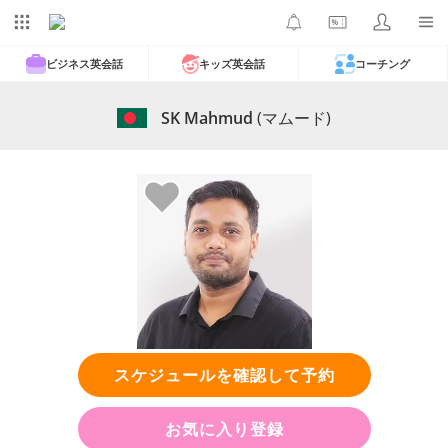
ビジネス英会話
キッズ英会話
コーチング
SK Mahmud
(マムード)
スケジュールを確認して予約
お気に入り登録