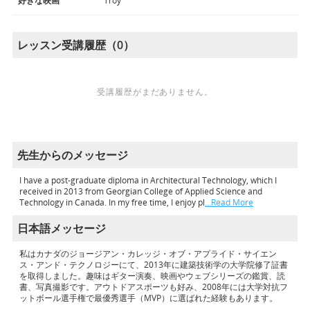
好きな映画
Troy
レッスン受講履歴（0）
受講履歴がまだありません。
先生からのメッセージ
I have a post-graduate diploma in Architectural Technology, which I
received in 2013 from Georgian College of Applied Science and
Technology in Canada. In my free time, I enjoy pl
…Read More
日本語メッセージ
私はカナダのジョージアン・カレッジ・オブ・アプライド・サイエン
ス・アンド・テクノロジーにて、2013年に建築技術学の大学院修了証書
を取得しました。趣味はギター演奏、映画やウェブシリーズの鑑賞、読
書、写真撮影です。アウトドアスポーツも好み、2008年には大学対抗フ
ットボール選手権で最優秀選手（MVP）に選ばれた経験もあります。