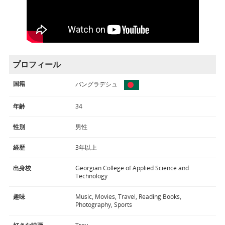
プロフィール
国籍
バングラデシュ
年齢
34
性別
男性
経歴
3年以上
出身校
Georgian College of Applied Science and
Technology
趣味
Music, Movies, Travel, Reading Books,
Photography, Sports