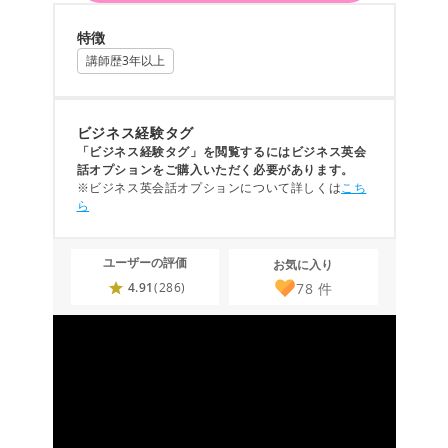
特徴
講師歴3年以上
ビジネス経験タグ
「ビジネス経験タグ」を閲覧するにはビジネス英会
話オプションをご購入いただく必要があります。
※ビジネス英会話オプションについて詳しくは
こち
ら
ユーザーの評価
お気に入り
78
件
4.91
(286)