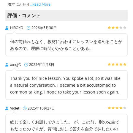
数年にわたり
…Read More
評価・コメント
HIROKO
2026年5月30日
何の前触れもなく、教材に沿わずにレッスンを進めることが
あるので、理解に時間がかかることがある。
xœçÿß
2025年11月8日
Thank you for nice lesson. You spoke a lot, so it was like
a natural conversation. I became a bit accustomed to
common talking. I hope to take your lesson soon again.
Violet
2025年10月27日
総じて楽しくお話しできました。 が、この前、別の先生で
もだったのですが、質問に対して答えを自分で探したいの