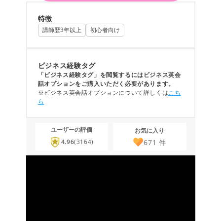
特徴
講師歴3年以上
初心者向け
ビジネス経験タグ
「ビジネス経験タグ」を閲覧するにはビジネス英会
話オプションをご購入いただく必要があります。
※ビジネス英会話オプションについて詳しくは
こち
ら
ユーザーの評価
お気に入り
671
件
4.96
(3164)