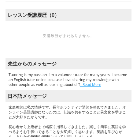
レッスン受講履歴（0）
受講履歴がまだありません。
先生からのメッセージ
Tutoring is my passion. I'm a volunteer tutor for many years. I became
an English tutor online because I love sharing my knowledge with
other people as well as learning about diff
…Read More
日本語メッセージ
家庭教師は私の情熱です。長年ボランティア講師を務めてきました。オ
ンライン英語講師になったのは、知識を共有することと異文化を学ぶこ
とが大好きだからです。
初心者から上級者まで幅広く指導してきました。楽しく簡単に英語を学
べるようお手伝いできることを大変嬉しく思います。英語を学びなが
ら、あなたの趣味や興味についてお話ししましょう。