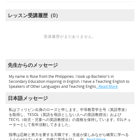
レッスン受講履歴（0）
受講履歴がまだありません。
先生からのメッセージ
My name is Rose from the Philippines. I took up Bachelor's in
Secondary Education majoring in English. I have a Teaching English to
Speakers of Other Languages and Teaching Englis
…Read More
日本語メッセージ
私はフィリピン出身のローズと申します。中等教育学士号（英語専攻）
を取得し、TESOL（英語を母語としない人への英語教授法）および
TECYL（幼児・児童への英語教授法）の資格を保持しています。ESLチュ
ーターとして長年活動してきました。
指導は忍耐と努力を要する天職です。生徒が楽しみながら確実に学べる
よう心がけています。自然に英語を話し、自
…Read More