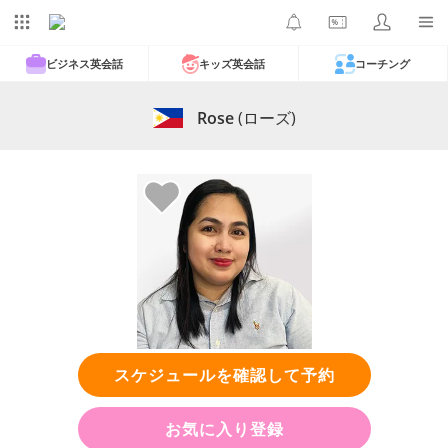
ビジネス英会話
キッズ英会話
コーチング
Rose
(ローズ)
スケジュールを確認して予約
お気に入り登録