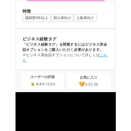
特徴
講師歴3年以上
初心者向け
上級者向け
ビジネス経験タグ
「ビジネス経験タグ」を閲覧するにはビジネス英会
話オプションをご購入いただく必要があります。
※ビジネス英会話オプションについて詳しくは
こち
ら
ユーザーの評価
お気に入り
335
件
4.91
(1595)