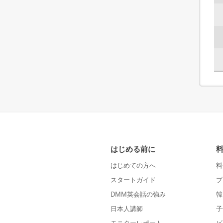
はじめる前に
はじめての方へ
料
スタートガイド
プ
DMM英会話の強み
韓
日本人講師
子