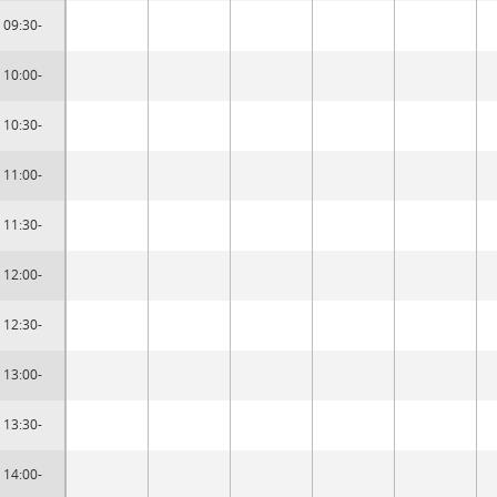
09:30-
10:00-
10:30-
11:00-
11:30-
12:00-
12:30-
13:00-
13:30-
14:00-