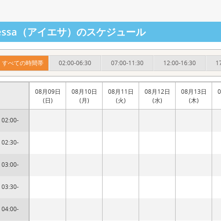
yessa（アイエサ）のスケジュール
すべての時間帯
02:00-06:30
07:00-11:30
12:00-16:30
1
08月09日
08月10日
08月11日
08月12日
08月13日
(日)
(月)
(火)
(水)
(木)
02:00-
02:30-
03:00-
03:30-
04:00-