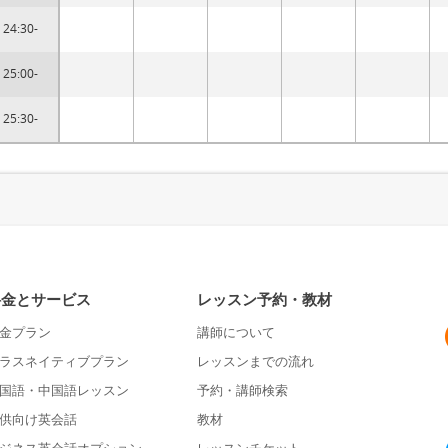
24:30-
25:00-
25:30-
料金とサービス
レッスン予約・教材
金プラン
講師について
ラスネイティブプラン
レッスンまでの流れ
国語・中国語レッスン
予約・講師検索
供向け英会話
教材