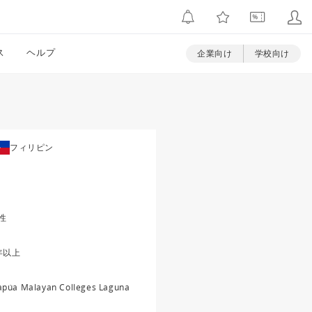
ス
ヘルプ
企業向け
学校向け
フィリピン
性
年以上
púa Malayan Colleges Laguna