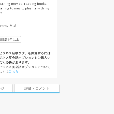
tching movies, reading books,
stening to music, playing with my
ts
mma Mia!
講師歴3年以上
ビジネス経験タグ」を閲覧するには
ジネス英会話オプションをご購入い
だく必要があります。
ビジネス英会話オプションについて
しくは
こちら
ージ
評価・コメント