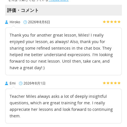
評価・コメント
Hiroko
2026年8月6日
Thank you for another great lesson, Miles! I really
enjoyed your lesson, as always! Also, thank you for
sharing some refined sentences in the chat box. They
helped me better understand expressions. I'm looking
forward to our next lesson. Until then, take care, and
have a great day!:)
Emi
2026年8月1日
Teacher Miles always asks a lot of deeply insightful
questions, which are great training for me. I really
appreciate her lessons and look forward to continuing
them.