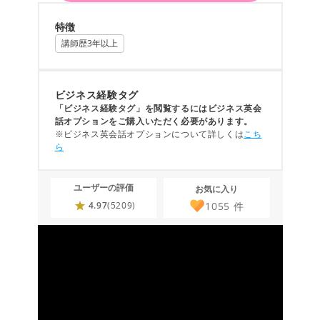
特徴
講師歴3年以上
ビジネス経験タグ
「ビジネス経験タグ」を閲覧するにはビジネス英会
話オプションをご購入いただく必要があります。
※ビジネス英会話オプションについて詳しくは
こち
ら
ユーザーの評価
お気に入り
1055
件
4.97
(5209)