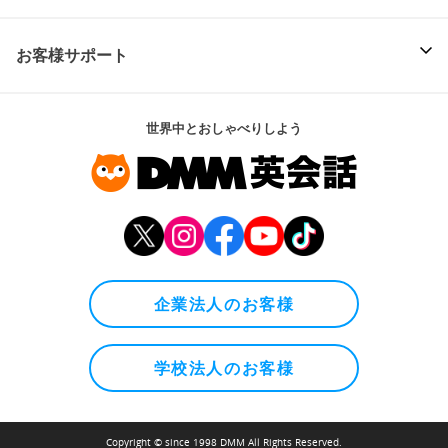
お客様サポート
世界中とおしゃべりしよう
企業法人のお客様
学校法人のお客様
Copyright © since 1998 DMM All Rights Reserved.