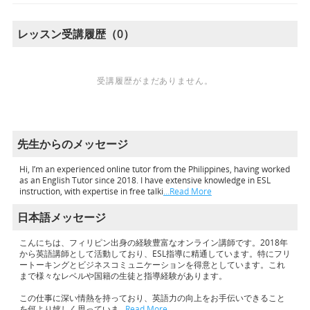
レッスン受講履歴（0）
受講履歴がまだありません。
先生からのメッセージ
Hi, I’m an experienced online tutor from the Philippines, having worked
as an English Tutor since 2018. I have extensive knowledge in ESL
instruction, with expertise in free talki
…Read More
日本語メッセージ
こんにちは、フィリピン出身の経験豊富なオンライン講師です。2018年
から英語講師として活動しており、ESL指導に精通しています。特にフリ
ートーキングとビジネスコミュニケーションを得意としています。これ
まで様々なレベルや国籍の生徒と指導経験があります。
この仕事に深い情熱を持っており、英語力の向上をお手伝いできること
を何より嬉しく思っていま
…Read More