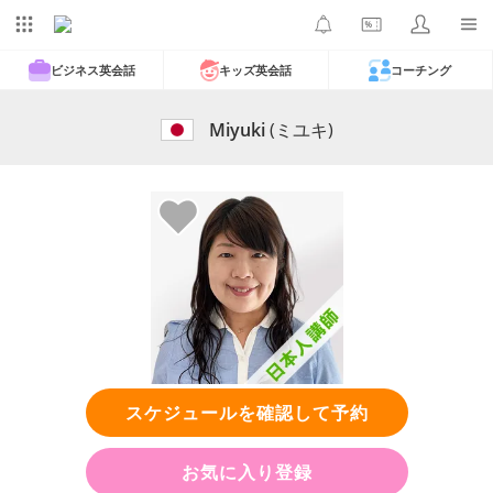
ビジネス英会話
キッズ英会話
コーチング
Miyuki
(ミユキ)
スケジュールを確認して予約
お気に入り登録