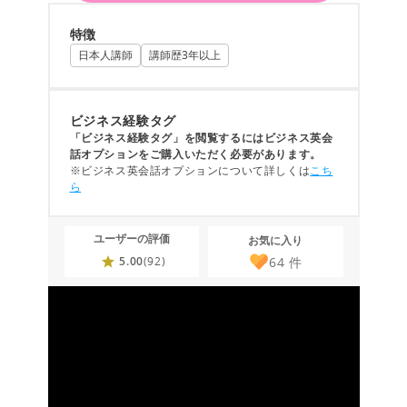
特徴
日本人講師
講師歴3年以上
ビジネス経験タグ
「ビジネス経験タグ」を閲覧するにはビジネス英会
話オプションをご購入いただく必要があります。
※ビジネス英会話オプションについて詳しくは
こち
ら
ユーザーの評価
お気に入り
64
件
5.00
(92)