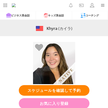
ビジネス英会話
キッズ英会話
コーチング
Khyra
(カイラ)
スケジュールを確認して予約
お気に入り登録