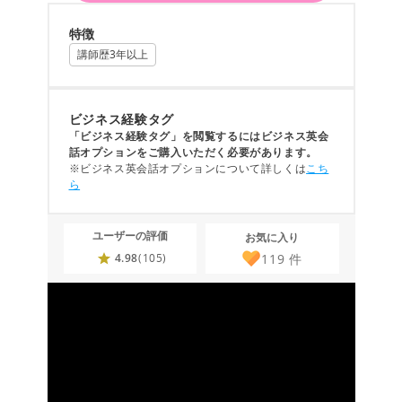
特徴
講師歴3年以上
ビジネス経験タグ
「ビジネス経験タグ」を閲覧するにはビジネス英会
話オプションをご購入いただく必要があります。
※ビジネス英会話オプションについて詳しくは
こち
ら
ユーザーの評価
お気に入り
119
件
4.98
(105)