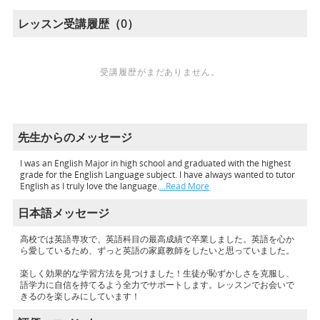
レッスン受講履歴（0）
受講履歴がまだありません。
先生からのメッセージ
I was an English Major in high school and graduated with the highest
grade for the English Language subject. I have always wanted to tutor
English as I truly love the language.
…Read More
日本語メッセージ
高校では英語専攻で、英語科目の最高成績で卒業しました。英語を心か
ら愛しているため、ずっと英語の家庭教師をしたいと思っていました。
楽しく効果的な学習方法を見つけました！生徒が恥ずかしさを克服し、
語学力に自信を持てるよう全力でサポートします。レッスンでお会いで
きるのを楽しみにしています！