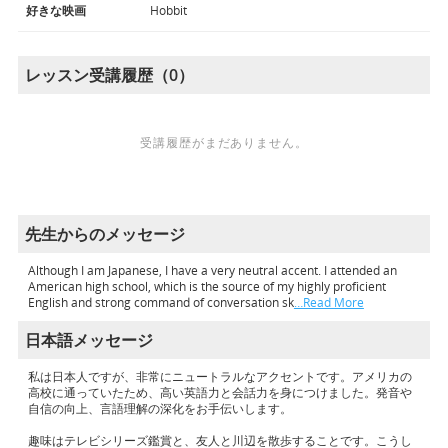
好きな映画
Hobbit
レッスン受講履歴（0）
受講履歴がまだありません。
先生からのメッセージ
Although I am Japanese, I have a very neutral accent. I attended an
American high school, which is the source of my highly proficient
English and strong command of conversation sk
…Read More
日本語メッセージ
私は日本人ですが、非常にニュートラルなアクセントです。アメリカの
高校に通っていたため、高い英語力と会話力を身につけました。発音や
自信の向上、言語理解の深化をお手伝いします。
趣味はテレビシリーズ鑑賞と、友人と川辺を散歩することです。こうし