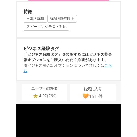
特徴
日本人講師
講師歴3年以上
スピーキングテスト対応
ビジネス経験タグ
「ビジネス経験タグ」を閲覧するにはビジネス英会
話オプションをご購入いただく必要があります。
※ビジネス英会話オプションについて詳しくは
こち
ら
ユーザーの評価
お気に入り
151
件
4.97
(769)