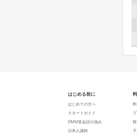
はじめる前に
はじめての方へ
料
スタートガイド
プ
DMM英会話の強み
韓
日本人講師
子