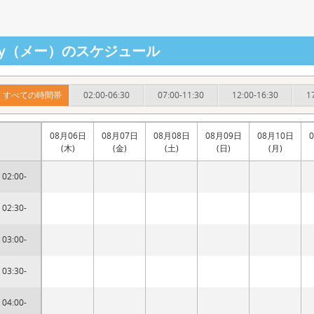
ay（メー）のスケジュール
すべての時間帯
02:00-06:30
07:00-11:30
12:00-16:30
1
08月06日
08月07日
08月08日
08月09日
08月10日
(木)
(金)
(土)
(日)
(月)
02:00-
02:30-
03:00-
03:30-
04:00-