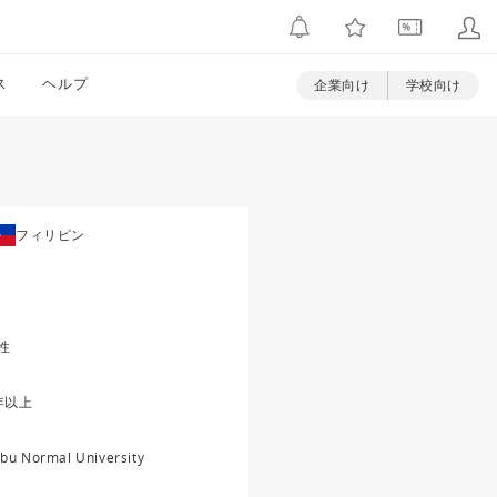
ス
ヘルプ
企業向け
学校向け
フィリピン
性
年以上
bu Normal University