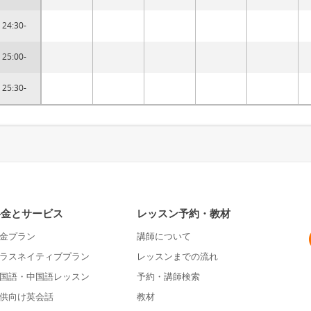
24:30-
25:00-
25:30-
料金とサービス
レッスン予約・教材
金プラン
講師について
ラスネイティブプラン
レッスンまでの流れ
国語・中国語レッスン
予約・講師検索
供向け英会話
教材