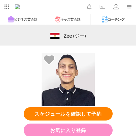
ビジネス英会話
キッズ英会話
コーチング
Zee
(ジー)
スケジュールを確認して予約
お気に入り登録