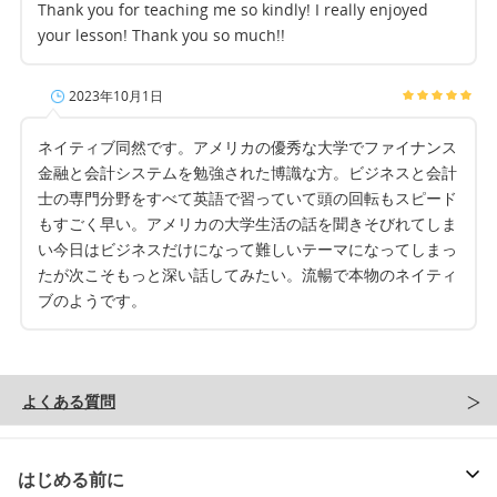
Thank you for teaching me so kindly! I really enjoyed
your lesson! Thank you so much!!
2023年10月1日
ネイティブ同然です。アメリカの優秀な大学でファイナンス
金融と会計システムを勉強された博識な方。ビジネスと会計
士の専門分野をすべて英語で習っていて頭の回転もスピード
もすごく早い。アメリカの大学生活の話を聞きそびれてしま
い今日はビジネスだけになって難しいテーマになってしまっ
たが次こそもっと深い話してみたい。流暢で本物のネイティ
ブのようです。
よくある質問
はじめる前に