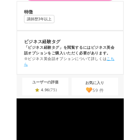
特徴
講師歴3年以上
ビジネス経験タグ
「ビジネス経験タグ」を閲覧するにはビジネス英会
話オプションをご購入いただく必要があります。
※ビジネス英会話オプションについて詳しくは
こち
ら
ユーザーの評価
お気に入り
59
件
4.96
(75)