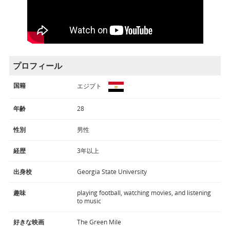
プロフィール
国籍
エジプト
年齢
28
性別
男性
経歴
3年以上
出身校
Georgia State University
趣味
playing football, watching movies, and listening
to music
好きな映画
The Green Mile