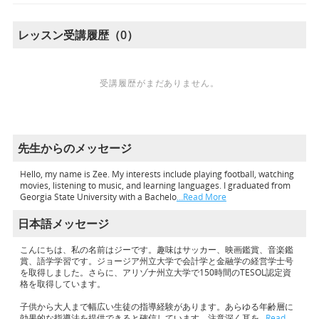
レッスン受講履歴（0）
受講履歴がまだありません。
先生からのメッセージ
Hello, my name is Zee. My interests include playing football, watching
movies, listening to music, and learning languages. I graduated from
Georgia State University with a Bachelo
…Read More
日本語メッセージ
こんにちは、私の名前はジーです。趣味はサッカー、映画鑑賞、音楽鑑
賞、語学学習です。ジョージア州立大学で会計学と金融学の経営学士号
を取得しました。さらに、アリゾナ州立大学で150時間のTESOL認定資
格を取得しています。
子供から大人まで幅広い生徒の指導経験があります。あらゆる年齢層に
効果的な指導法を提供できると確信しています。注意深く耳を
…Read