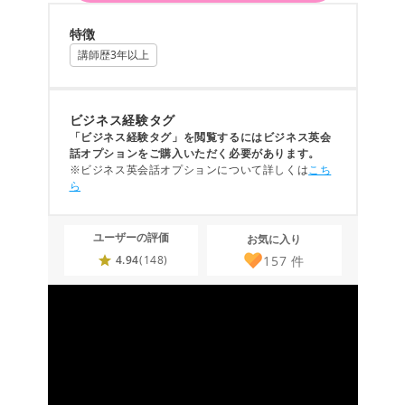
特徴
講師歴3年以上
ビジネス経験タグ
「ビジネス経験タグ」を閲覧するにはビジネス英会
話オプションをご購入いただく必要があります。
※ビジネス英会話オプションについて詳しくは
こち
ら
ユーザーの評価
お気に入り
157
件
4.94
(148)