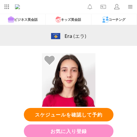
ビジネス英会話
キッズ英会話
コーチング
Era
(エラ)
スケジュールを確認して予約
お気に入り登録