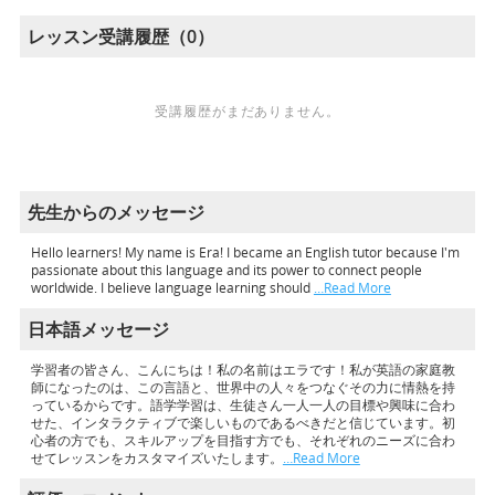
レッスン受講履歴（0）
受講履歴がまだありません。
先生からのメッセージ
Hello learners! My name is Era! I became an English tutor because I'm
passionate about this language and its power to connect people
worldwide. I believe language learning should
…Read More
日本語メッセージ
学習者の皆さん、こんにちは！私の名前はエラです！私が英語の家庭教
師になったのは、この言語と、世界中の人々をつなぐその力に情熱を持
っているからです。語学学習は、生徒さん一人一人の目標や興味に合わ
せた、インタラクティブで楽しいものであるべきだと信じています。初
心者の方でも、スキルアップを目指す方でも、それぞれのニーズに合わ
せてレッスンをカスタマイズいたします。
…Read More