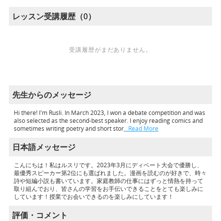
レッスン受講履歴（0）
受講履歴がまだありません。
先生からのメッセージ
Hi there! I'm Rusli. In March 2023, I won a debate competition and was
also selected as the second-best speaker. I enjoy reading comics and
sometimes writing poetry and short stor
…Read More
日本語メッセージ
こんにちは！私はルスリです。2023年3月にディベート大会で優勝し、
最優秀スピーカー第2位にも選ばれました。漫画を読むのが好きで、時々
詩や短編小説も書いています。家庭教師の仕事にはずっと情熱を持って
取り組んでおり、皆さんの学習をお手伝いできることをとても楽しみに
しています！授業でお会いできるのを楽しみにしています！
評価・コメント