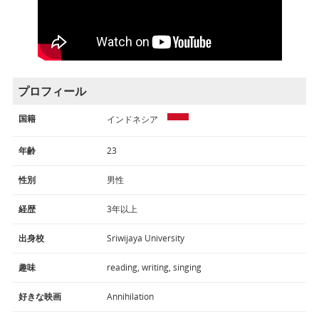
プロフィール
国籍
インドネシア
年齢
23
性別
男性
経歴
3年以上
出身校
Sriwijaya University
趣味
reading, writing, singing
好きな映画
Annihilation