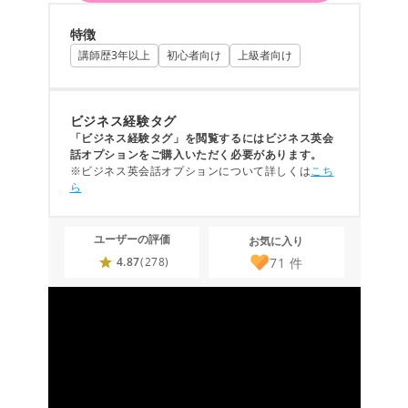
特徴
講師歴3年以上
初心者向け
上級者向け
ビジネス経験タグ
「ビジネス経験タグ」を閲覧するにはビジネス英会
話オプションをご購入いただく必要があります。
※ビジネス英会話オプションについて詳しくは
こち
ら
ユーザーの評価
お気に入り
71
件
4.87
(278)