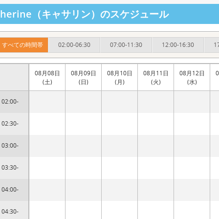
therine（キャサリン）のスケジュール
すべての時間帯
02:00-06:30
07:00-11:30
12:00-16:30
1
08月08日
08月09日
08月10日
08月11日
08月12日
(土)
(日)
(月)
(火)
(水)
02:00-
02:30-
03:00-
03:30-
04:00-
04:30-