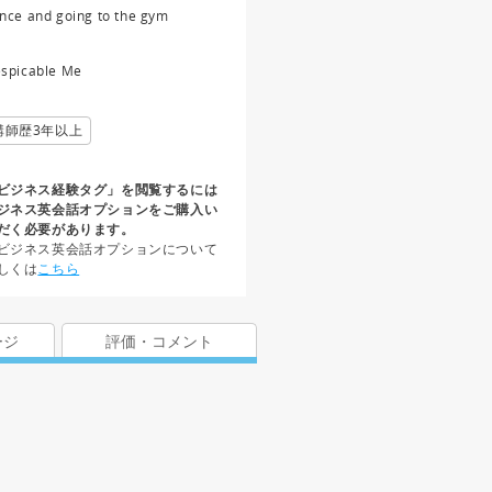
nce and going to the gym
spicable Me
講師歴3年以上
ビジネス経験タグ」を閲覧するには
ジネス英会話オプションをご購入い
だく必要があります。
ビジネス英会話オプションについて
しくは
こちら
ージ
評価・コメント