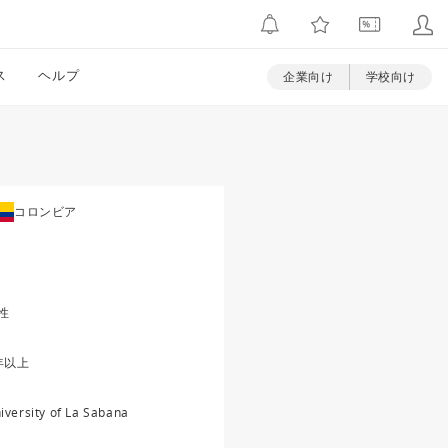
ス
ヘルプ
企業向け
学校向け
コロンビア
性
年以上
iversity of La Sabana