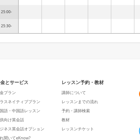
25:00-
25:30-
料金とサービス
レッスン予約・教材
金プラン
講師について
ラスネイティブプラン
レッスンまでの流れ
国語・中国語レッスン
予約・講師検索
供向け英会話
教材
ジネス英会話オプション
レッスンチケット
れ聞いてeKnow?