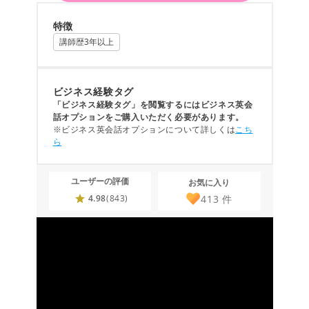
特徴
講師歴3年以上
ビジネス経験タグ
「ビジネス経験タグ」を閲覧するにはビジネス英会
話オプションをご購入いただく必要があります。
※ビジネス英会話オプションについて詳しくは
こち
ら
ユーザーの評価
お気に入り
413
件
4.98
(843)