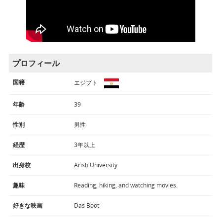
プロフィール
国籍
エジプト
年齢
39
性別
男性
経歴
3年以上
出身校
Arish University
趣味
Reading, hiking, and watching movies.
好きな映画
Das Boot