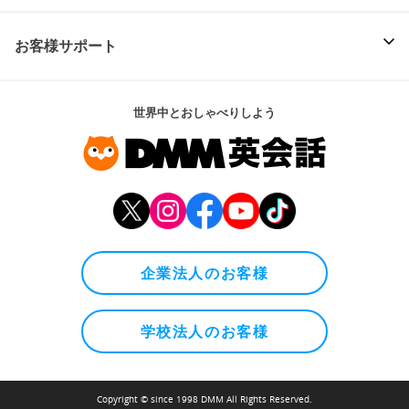
お客様サポート
世界中とおしゃべりしよう
企業法人のお客様
学校法人のお客様
Copyright © since 1998 DMM All Rights Reserved.