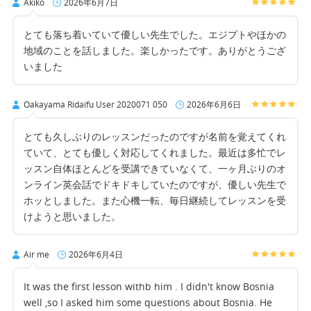
Akiko
2026年6月7日
とても落ち着いていて優しい先生でした。エジプトやほかの
地域のことを話しました。楽しかったです。ありがとうござ
いました
Oakayama Ridaifu User 2020071 050
2026年6月6日
とても久しぶりのレッスンだったのですが名前を覚えてくれ
ていて、とても優しく対応してくれました。最近は多忙でレ
ッスン自体ほとんどを受講できていなくて、一ヶ月ぶりのオ
ンライン英会話でドキドキしていたのですが、優しい先生で
ホッとしました。また心機一転、毎日継続してレッスンを受
けようと思いました。
Air me
2026年6月4日
It was the first lesson withb him . I didn't know Bosnia
well ,so I asked him some questions about Bosnia. He