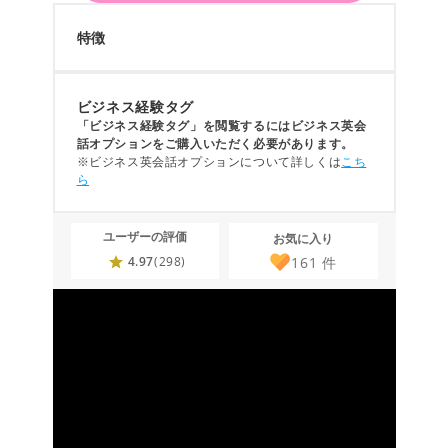
特徴
ビジネス経験タグ
「ビジネス経験タグ」を閲覧するにはビジネス英会
話オプションをご購入いただく必要があります。
※ビジネス英会話オプションについて詳しくは
こち
ら
ユーザーの評価
お気に入り
161
件
4.97
(298)