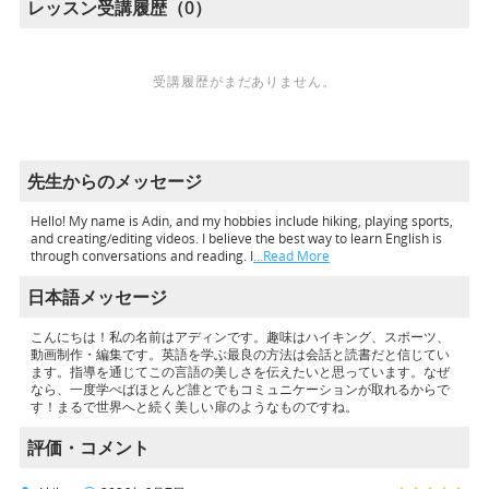
レッスン受講履歴（0）
受講履歴がまだありません。
先生からのメッセージ
Hello! My name is Adin, and my hobbies include hiking, playing sports,
and creating/editing videos. I believe the best way to learn English is
through conversations and reading. I
…Read More
日本語メッセージ
こんにちは！私の名前はアディンです。趣味はハイキング、スポーツ、
動画制作・編集です。英語を学ぶ最良の方法は会話と読書だと信じてい
ます。指導を通じてこの言語の美しさを伝えたいと思っています。なぜ
なら、一度学べばほとんど誰とでもコミュニケーションが取れるからで
す！まるで世界へと続く美しい扉のようなものですね。
評価・コメント