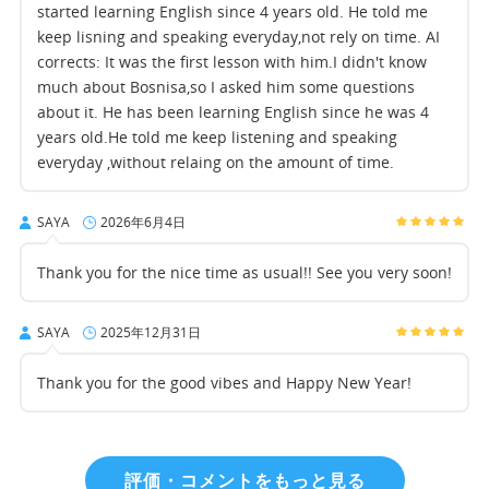
started learning English since 4 years old. He told me
keep lisning and speaking everyday,not rely on time. AI
corrects: It was the first lesson with him.I didn't know
much about Bosnisa,so I asked him some questions
about it. He has been learning English since he was 4
years old.He told me keep listening and speaking
everyday ,without relaing on the amount of time.
SAYA
2026年6月4日
Thank you for the nice time as usual!! See you very soon!
SAYA
2025年12月31日
Thank you for the good vibes and Happy New Year!
評価・コメントをもっと見る