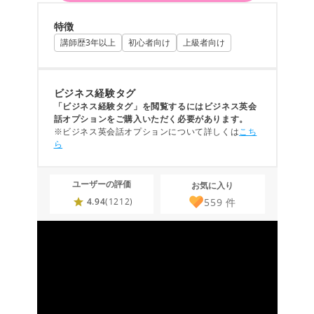
特徴
講師歴3年以上
初心者向け
上級者向け
ビジネス経験タグ
「ビジネス経験タグ」を閲覧するにはビジネス英会
話オプションをご購入いただく必要があります。
※ビジネス英会話オプションについて詳しくは
こち
ら
ユーザーの評価
お気に入り
559
件
4.94
(1212)