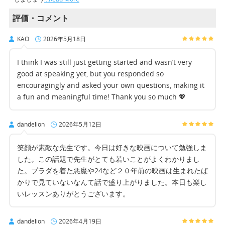
評価・コメント
KAO
2026年5月18日
I think I was still just getting started and wasn’t very
good at speaking yet, but you responded so
encouragingly and asked your own questions, making it
a fun and meaningful time! Thank you so much 💖
dandelion
2026年5月12日
笑顔が素敵な先生です。今日は好きな映画について勉強しま
した。この話題で先生がとても若いことがよくわかりまし
た。プラダを着た悪魔や24など２０年前の映画は生まれたば
かりで見ていないなんて話で盛り上がりました。本日も楽し
いレッスンありがとうございます。
dandelion
2026年4月19日