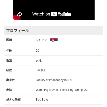
プロフィール
国籍
セルビア
年齢
20
性別
女性
経歴
3年以上
出身校
Faculty of Philosophy in Niš
趣味
Watching Movies, Exercising, Going Out
好きな映画
Bad Boys