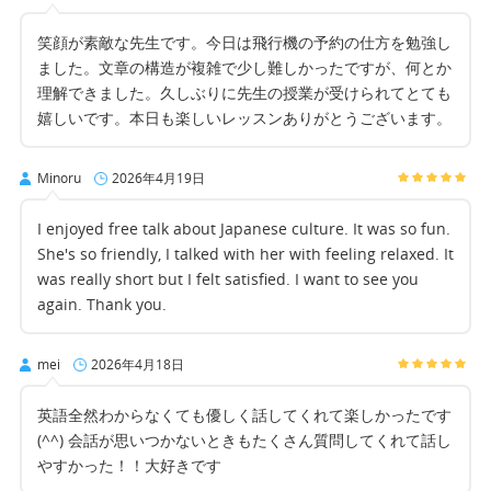
笑顔が素敵な先生です。今日は飛行機の予約の仕方を勉強し
ました。文章の構造が複雑で少し難しかったですが、何とか
理解できました。久しぶりに先生の授業が受けられてとても
嬉しいです。本日も楽しいレッスンありがとうございます。
Minoru
2026年4月19日
I enjoyed free talk about Japanese culture. It was so fun.
She's so friendly, I talked with her with feeling relaxed. It
was really short but I felt satisfied. I want to see you
again. Thank you.
mei
2026年4月18日
英語全然わからなくても優しく話してくれて楽しかったです
(^^) 会話が思いつかないときもたくさん質問してくれて話し
やすかった！！大好きです