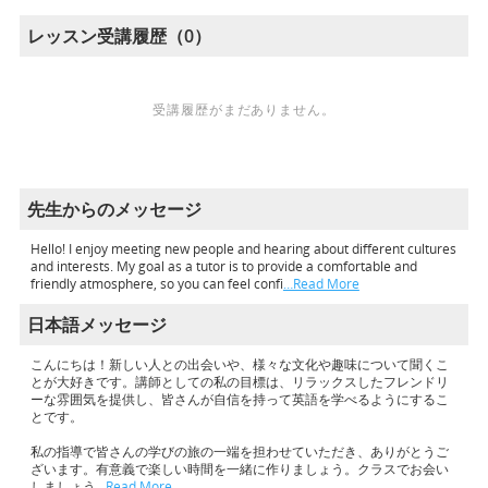
レッスン受講履歴（0）
受講履歴がまだありません。
先生からのメッセージ
Hello! I enjoy meeting new people and hearing about different cultures
and interests. My goal as a tutor is to provide a comfortable and
friendly atmosphere, so you can feel confi
…Read More
日本語メッセージ
こんにちは！新しい人との出会いや、様々な文化や趣味について聞くこ
とが大好きです。講師としての私の目標は、リラックスしたフレンドリ
ーな雰囲気を提供し、皆さんが自信を持って英語を学べるようにするこ
とです。
私の指導で皆さんの学びの旅の一端を担わせていただき、ありがとうご
ざいます。有意義で楽しい時間を一緒に作りましょう。クラスでお会い
しましょう
…Read More