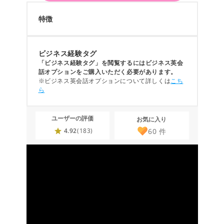
特徴
ビジネス経験タグ
「ビジネス経験タグ」を閲覧するにはビジネス英会
話オプションをご購入いただく必要があります。
※ビジネス英会話オプションについて詳しくは
こち
ら
ユーザーの評価
お気に入り
60
件
4.92
(183)