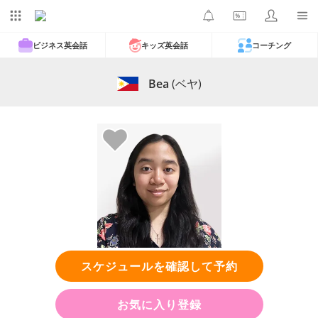
ビジネス英会話
キッズ英会話
コーチング
Bea
(ベヤ)
スケジュールを確認して予約
お気に入り登録