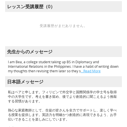
レッスン受講履歴（0）
受講履歴がまだありません。
先生からのメッセージ
I am Bea, a college student taking up BS in Diplomacy and
International Relations in the Philippines. I have a habit of writing down
my thoughts then revising them later so they s
…Read More
日本語メッセージ
私はベアと申します。フィリピンで外交学と国際関係学の学士号を取得
中の大学生です。考えを書き留め、後でより創造的に聞こえるよう推敲
する習慣があります。
熱心な家庭教師として、生徒の皆さんを全力でサポートし、楽しく学べ
る授業を提供します。英語力を明確かつ創造的に表現できるよう、お手
伝いできることを楽しみにしています。