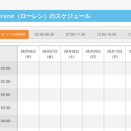
aurene（ローレン）のスケジュール
すべての時間帯
02:00-06:30
07:00-11:30
12:00-16:30
1
08月06日
08月07日
08月08日
08月09日
08月10日
(木)
(金)
(土)
(日)
(月)
02:00-
02:30-
03:00-
03:30-
04:00-