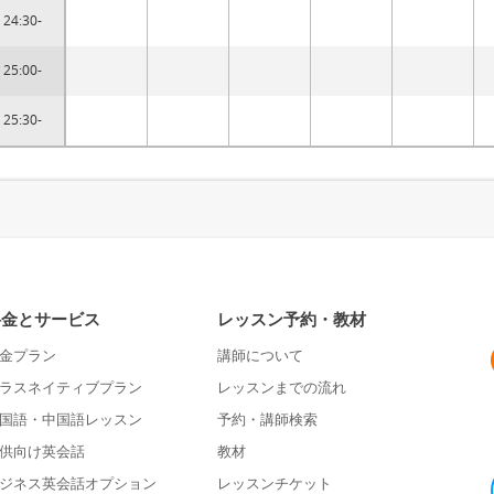
24:30-
25:00-
25:30-
料金とサービス
レッスン予約・教材
金プラン
講師について
ラスネイティブプラン
レッスンまでの流れ
国語・中国語レッスン
予約・講師検索
供向け英会話
教材
ジネス英会話オプション
レッスンチケット