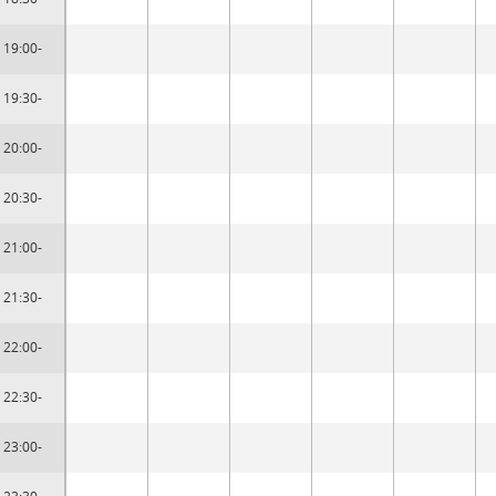
19:00-
19:30-
20:00-
20:30-
21:00-
21:30-
22:00-
22:30-
23:00-