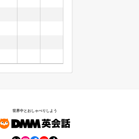
世界中とおしゃべりしよう