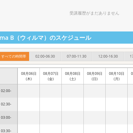
受講履歴がまだありません
ilma B（ウィルマ）のスケジュール
すべての時間帯
02:00-06:30
07:00-11:30
12:00-16:30
1
08月06日
08月07日
08月08日
08月09日
08月10日
(木)
(金)
(土)
(日)
(月)
02:00-
02:30-
03:00-
03:30-