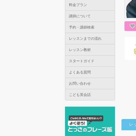
料金プラン
講師について
予約・講師検索
レッスンまでの流れ
レッスン教材
スタートガイド
よくある質問
お問い合わせ
こども英会話
レ