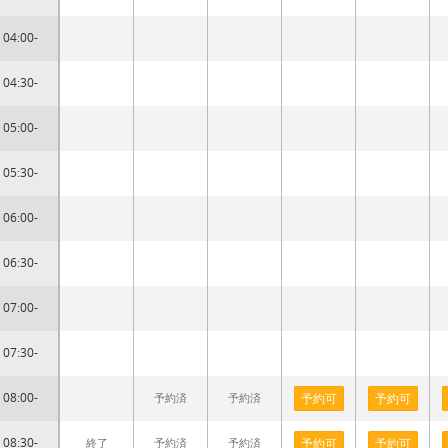
04:00-
04:30-
05:00-
05:30-
06:00-
06:30-
07:00-
07:30-
08:00-
予約済
予約済
予約可
予約可
08:30-
終了
予約済
予約済
予約可
予約可