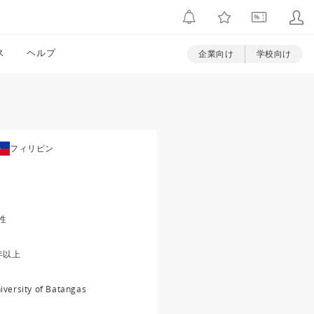
ス
ヘルプ
企業向け
学校向け
フィリピン
性
年以上
iversity of Batangas