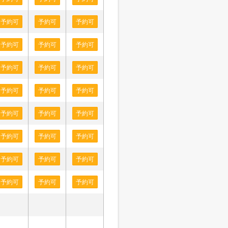
予約可
予約可
予約可
予約可
予約可
予約可
予約可
予約可
予約可
予約可
予約可
予約可
予約可
予約可
予約可
予約可
予約可
予約可
予約可
予約可
予約可
予約可
予約可
予約可