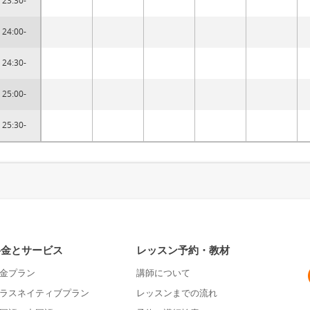
23:30-
24:00-
24:30-
25:00-
25:30-
料金とサービス
レッスン予約・教材
金プラン
講師について
ラスネイティブプラン
レッスンまでの流れ