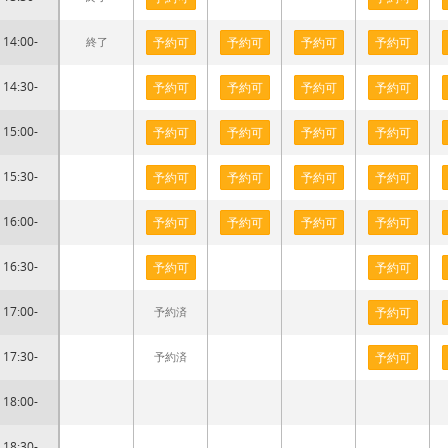
14:00-
終了
予約可
予約可
予約可
予約可
14:30-
予約可
予約可
予約可
予約可
15:00-
予約可
予約可
予約可
予約可
15:30-
予約可
予約可
予約可
予約可
16:00-
予約可
予約可
予約可
予約可
16:30-
予約可
予約可
17:00-
予約済
予約可
17:30-
予約済
予約可
18:00-
18:30-