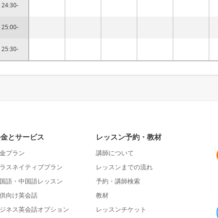
24:30-
25:00-
25:30-
料金とサービス
レッスン予約・教材
金プラン
講師について
ラスネイティブプラン
レッスンまでの流れ
国語・中国語レッスン
予約・講師検索
供向け英会話
教材
ジネス英会話オプション
レッスンチケット