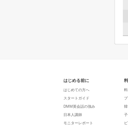
はじめる前に
はじめての方へ
料
スタートガイド
プ
DMM英会話の強み
韓
日本人講師
子
モニターレポート
ビ