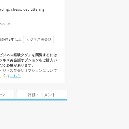
ading, chess, decluttering
rasite
講師歴3年以上
ビジネス英会話
ビジネス経験タグ」を閲覧するには
ジネス英会話オプションをご購入い
だく必要があります。
ビジネス英会話オプションについて
しくは
こちら
ージ
評価・コメント