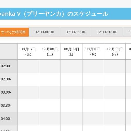
iyanka V（プリーヤンカ）のスケジュール
すべての時間帯
02:00-06:30
07:00-11:30
12:00-16:30
1
08月07日
08月08日
08月09日
08月10日
08月11日
(金)
(土)
(日)
(月)
(火)
02:00-
02:30-
03:00-
03:30-
04:00-