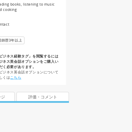
ading books, listening to music
d cooking
ntact
講師歴3年以上
ビジネス経験タグ」を閲覧するには
ジネス英会話オプションをご購入い
だく必要があります。
ビジネス英会話オプションについて
しくは
こちら
ージ
評価・コメント