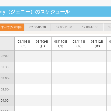
enny（ジェニー）のスケジュール
すべての時間帯
02:00-06:30
07:00-11:30
12:00-16:30
1
08月08日
08月09日
08月10日
08月11日
08月12日
(土)
(日)
(月)
(火)
(水)
02:00-
02:30-
03:00-
03:30-
04:00-