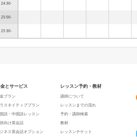
24:30-
25:00-
25:30-
料金とサービス
レッスン予約・教材
金プラン
講師について
ラスネイティブプラン
レッスンまでの流れ
国語・中国語レッスン
予約・講師検索
供向け英会話
教材
ジネス英会話オプション
レッスンチケット