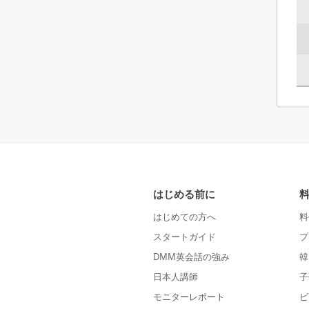
はじめる前に
はじめての方へ
料
スタートガイド
プ
DMM英会話の強み
韓
日本人講師
子
モニターレポート
ビ