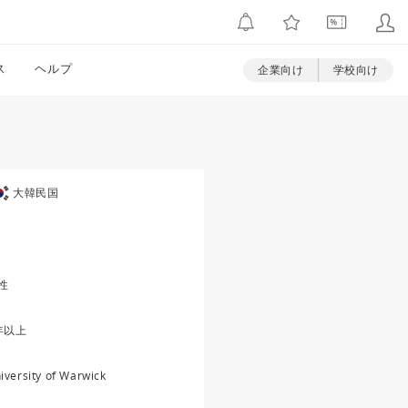
ス
ヘルプ
企業向け
学校向け
大韓民国
性
年以上
iversity of Warwick