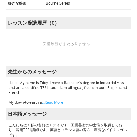
好きな映画
Bourne Series
レッスン受講履歴（0）
受講履歴がまだありません。
先生からのメッセージ
Hello! My name is Eddy. I have a Bachelor's degree in Industrial Arts
and am a certified TESL tutor. I am bilingual, fluent in both English and
French.
My down-to-earth a
…Read More
日本語メッセージ
こんにちは！私の名前はエディです。工業芸術の学士号を取得してお
り、認定TESL講師です。英語とフランス語の両方に堪能なバイリンガル
です。