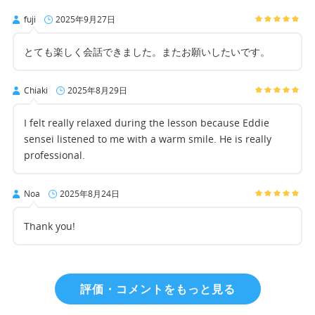
fuji
2025年9月27日
とても楽しく会話できました。またお願いしたいです。
Chiaki
2025年8月29日
I felt really relaxed during the lesson because Eddie
sensei listened to me with a warm smile. He is really
professional.
Noa
2025年8月24日
Thank you!
評価・コメントをもっと見る