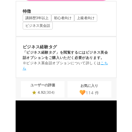
特徴
講師歴3年以上
初心者向け
上級者向け
ビジネス英会話
ビジネス経験タグ
「ビジネス経験タグ」を閲覧するにはビジネス英会
話オプションをご購入いただく必要があります。
※ビジネス英会話オプションについて詳しくは
こち
ら
ユーザーの評価
お気に入り
114
件
4.92
(304)