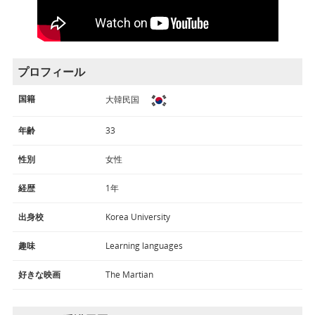
プロフィール
国籍
大韓民国
年齢
33
性別
女性
経歴
1年
出身校
Korea University
趣味
Learning languages
好きな映画
The Martian