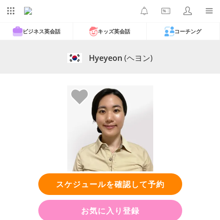
ビジネス英会話
キッズ英会話
コーチング
Hyeyeon
(ヘヨン)
スケジュールを確認して予約
お気に入り登録