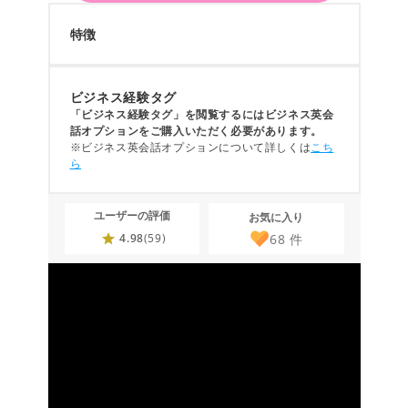
特徴
ビジネス経験タグ
「ビジネス経験タグ」を閲覧するにはビジネス英会
話オプションをご購入いただく必要があります。
※ビジネス英会話オプションについて詳しくは
こち
ら
ユーザーの評価
お気に入り
68
件
4.98
(59)