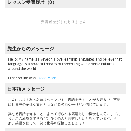
レッスン受講履歴（0）
受講履歴がまだありません。
先生からのメッセージ
Hello! My name is Hyeyeon. I love learning languages and believe that
language is a powerful means of connecting with diverse cultures
around the world.
I cherish the won
…Read More
日本語メッセージ
こんにちは！私の名前はヘヨンです。言語を学ぶことが大好きで、言語
は世界中の多様な文化とつながる強力な手段だと信じています。
異なる言語を知ることによって得られる素晴らしい機会を大切にしてお
り、この経験をできるだけ多くの人と共有したいと思っています。さ
あ、英語を使って一緒に世界を探検しましょう！