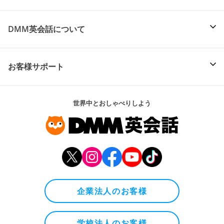
DMM英会話について
お客様サポート
世界中とおしゃべりしよう
企業法人のお客様
学校法人のお客様