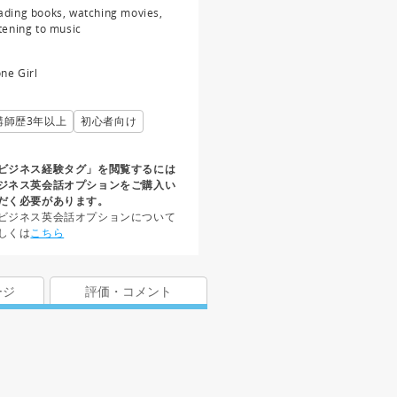
ading books, watching movies,
stening to music
ne Girl
講師歴3年以上
初心者向け
ビジネス経験タグ」を閲覧するには
ジネス英会話オプションをご購入い
だく必要があります。
ビジネス英会話オプションについて
しくは
こちら
ージ
評価・コメント