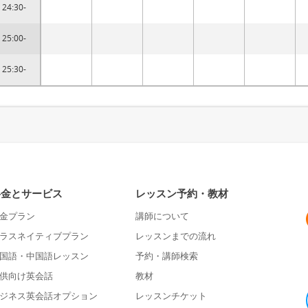
24:30-
25:00-
25:30-
料金とサービス
レッスン予約・教材
金プラン
講師について
ラスネイティブプラン
レッスンまでの流れ
国語・中国語レッスン
予約・講師検索
供向け英会話
教材
ジネス英会話オプション
レッスンチケット