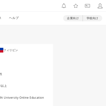
ス
ヘルプ
企業向け
学校向け
フィリピン
性
年以上
A University Online Education