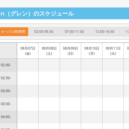
ren（グレン）のスケジュール
すべての時間帯
02:00-06:30
07:00-11:30
12:00-16:30
1
08月07日
08月08日
08月09日
08月10日
08月11日
(金)
(土)
(日)
(月)
(火)
02:00-
02:30-
03:00-
03:30-
04:00-