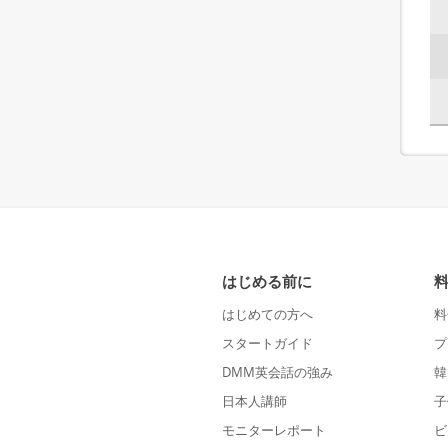
はじめる前に
はじめての方へ
料
スタートガイド
プ
DMM英会話の強み
韓
日本人講師
子
モニターレポート
ビ