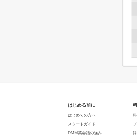
はじめる前に
はじめての方へ
料
スタートガイド
プ
DMM英会話の強み
韓