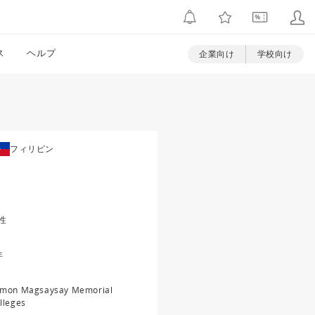
ス
ヘルプ
企業向け
学校向け
フィリピン
性
年
mon Magsaysay Memorial
lleges