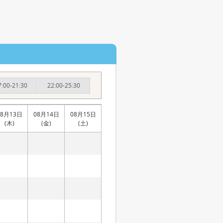
7:00-21:30
22:00-25:30
08月13日
08月14日
08月15日
(木)
(金)
(土)