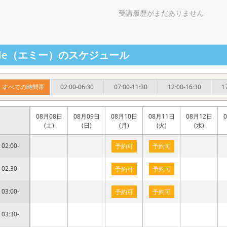
受講履歴がまだありません
mie（エミー）のスケジュール
すべての時間帯
02:00-06:30
07:00-11:30
12:00-16:30
1
08月08日
08月09日
08月10日
08月11日
08月12日
(土)
(日)
(月)
(火)
(水)
02:00-
予約可
予約可
02:30-
予約可
予約可
03:00-
予約可
予約可
03:30-