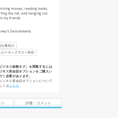
tching movies, reading books,
rfing the net, and hanging out
th my friends
sney's Descendants
初心者向け
スピーキングテスト対応
ビジネス経験タグ」を閲覧するには
ジネス英会話オプションをご購入い
だく必要があります。
ビジネス英会話オプションについて
しくは
こちら
ージ
評価・コメント