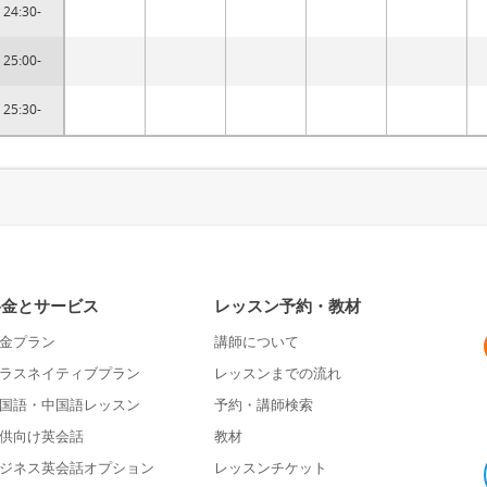
24:30-
25:00-
25:30-
料金とサービス
レッスン予約・教材
金プラン
講師について
ラスネイティブプラン
レッスンまでの流れ
国語・中国語レッスン
予約・講師検索
供向け英会話
教材
ジネス英会話オプション
レッスンチケット