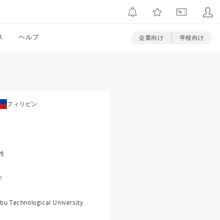
ス
ヘルプ
企業向け
学校向け
フィリピン
性
年
bu Technological University