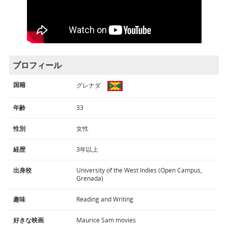
プロフィール
国籍
グレナダ
年齢
33
性別
女性
経歴
3年以上
出身校
University of the West Indies (Open Campus,
Grenada)
趣味
Reading and Writing
好きな映画
Maurice Sam movies