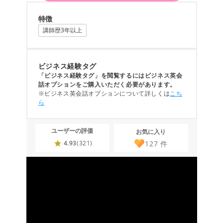
特徴
講師歴3年以上
ビジネス経験タグ
「ビジネス経験タグ」を閲覧するにはビジネス英会
話オプションをご購入いただく必要があります。
※ビジネス英会話オプションについて詳しくは
こち
ら
ユーザーの評価
お気に入り
127
件
4.93
(321)