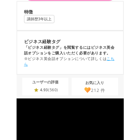
特徴
講師歴3年以上
ビジネス経験タグ
「ビジネス経験タグ」を閲覧するにはビジネス英会
話オプションをご購入いただく必要があります。
※ビジネス英会話オプションについて詳しくは
こち
ら
ユーザーの評価
お気に入り
212
件
4.93
(560)