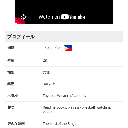
プロフィール
国籍
フィリピン
年齢
28
性別
女性
経歴
3年以上
出身校
Tayabas Western Academy
趣味
Reading books, playing volleyball, watching
videos
好きな映画
The Lord of the Rings