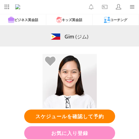
ビジネス英会話
キッズ英会話
コーチング
Gim
(ジム)
スケジュールを確認して予約
お気に入り登録