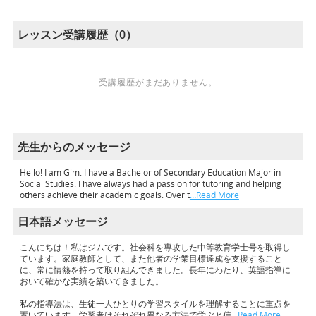
レッスン受講履歴（0）
受講履歴がまだありません。
先生からのメッセージ
Hello! I am Gim. I have a Bachelor of Secondary Education Major in
Social Studies. I have always had a passion for tutoring and helping
others achieve their academic goals. Over t
…Read More
日本語メッセージ
こんにちは！私はジムです。社会科を専攻した中等教育学士号を取得し
ています。家庭教師として、また他者の学業目標達成を支援すること
に、常に情熱を持って取り組んできました。長年にわたり、英語指導に
おいて確かな実績を築いてきました。
私の指導法は、生徒一人ひとりの学習スタイルを理解することに重点を
置いています。学習者はそれぞれ異なる方法で学ぶと信
…Read More