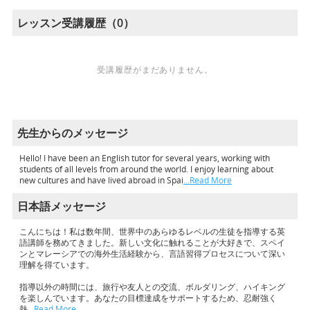
レッスン受講履歴（0）
受講履歴がまだありません。
先生からのメッセージ
Hello! I have been an English tutor for several years, working with
students of all levels from around the world. I enjoy learning about
new cultures and have lived abroad in Spai
…Read More
日本語メッセージ
こんにちは！私は数年間、世界中のあらゆるレベルの生徒を指導する英
語講師を務めてきました。新しい文化に触れることが大好きで、スペイ
ンとマレーシアでの海外生活経験から、言語習得プロセスについて深い
理解を得ています。
指導以外の時間には、旅行や友人との交流、ボルダリング、ハイキング
を楽しんでいます。あなたの目標達成をサポートするため、忍耐強く
熱
…Read More