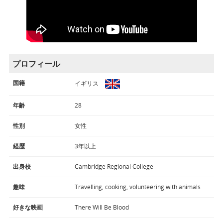
プロフィール
国籍
イギリス
年齢
28
性別
女性
経歴
3年以上
出身校
Cambridge Regional College
趣味
Travelling, cooking, volunteering with animals
好きな映画
There Will Be Blood