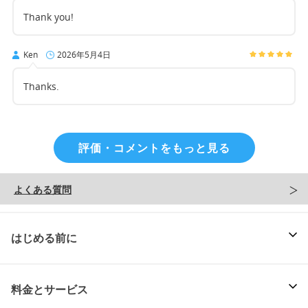
Thank you!
Ken
2026年5月4日
Thanks.
評価・コメントをもっと見る
よくある質問
はじめる前に
料金とサービス