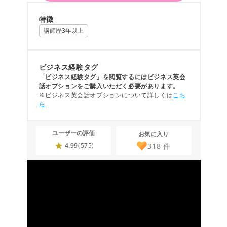
特徴
講師歴3年以上
ビジネス経験タグ
「ビジネス経験タグ」を閲覧するにはビジネス英会
話オプションをご購入いただく必要があります。
※ビジネス英会話オプションについて詳しくは
こち
ら
ユーザーの評価
お気に入り
318
件
4.99
(575)