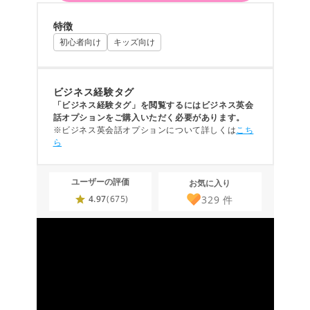
特徴
初心者向け
キッズ向け
ビジネス経験タグ
「ビジネス経験タグ」を閲覧するにはビジネス英会
話オプションをご購入いただく必要があります。
※ビジネス英会話オプションについて詳しくは
こち
ら
ユーザーの評価
お気に入り
329
件
4.97
(675)