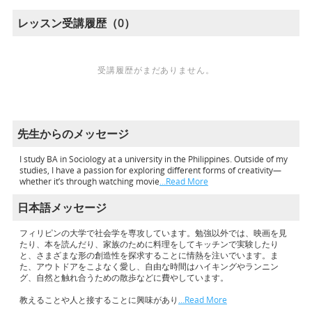
レッスン受講履歴（0）
受講履歴がまだありません。
先生からのメッセージ
I study BA in Sociology at a university in the Philippines. Outside of my
studies, I have a passion for exploring different forms of creativity—
whether it’s through watching movie
…Read More
日本語メッセージ
フィリピンの大学で社会学を専攻しています。勉強以外では、映画を見
たり、本を読んだり、家族のために料理をしてキッチンで実験したり
と、さまざまな形の創造性を探求することに情熱を注いでいます。ま
た、アウトドアをこよなく愛し、自由な時間はハイキングやランニン
グ、自然と触れ合うための散歩などに費やしています。
教えることや人と接することに興味があり
…Read More