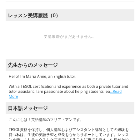
レッスン受講履歴（0）
受講履歴がまだありません。
先生からのメッセージ
Hello! I'm Maria Anne, an English tutor.
With a TESOL certification and experience as both a private tutor and
tutor assistant, I am passionate about helping students lea
…Read
More
日本語メッセージ
こんにちは！英語講師のマリア・アンです。
TESOL資格を保持し、個人講師およびアシスタント講師としての経験を
持つ私は、生徒の英語学習と成長を心からサポートしています。レッス
ンを楽しくリラックスした雰囲気にすることに重点を置き、生徒がため