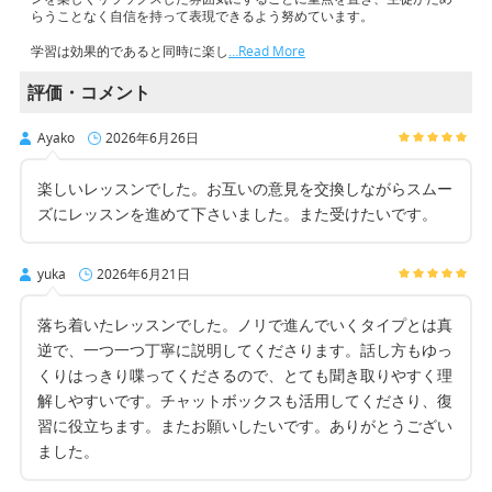
らうことなく自信を持って表現できるよう努めています。
学習は効果的であると同時に楽し
…Read More
評価・コメント
Ayako
2026年6月26日
楽しいレッスンでした。お互いの意見を交換しながらスムー
ズにレッスンを進めて下さいました。また受けたいです。
yuka
2026年6月21日
落ち着いたレッスンでした。ノリで進んでいくタイプとは真
逆で、一つ一つ丁寧に説明してくださります。話し方もゆっ
くりはっきり喋ってくださるので、とても聞き取りやすく理
解しやすいです。チャットボックスも活用してくださり、復
習に役立ちます。またお願いしたいです。ありがとうござい
ました。