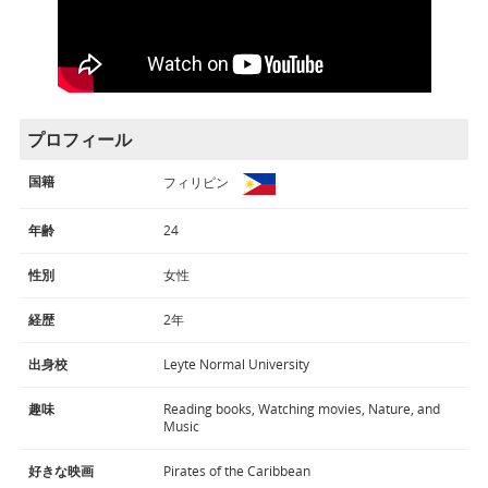
プロフィール
国籍
フィリピン
年齢
24
性別
女性
経歴
2年
出身校
Leyte Normal University
趣味
Reading books, Watching movies, Nature, and
Music
好きな映画
Pirates of the Caribbean