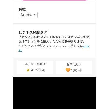
特徴
初心者向け
ビジネス経験タグ
「ビジネス経験タグ」を閲覧するにはビジネス英会
話オプションをご購入いただく必要があります。
※ビジネス英会話オプションについて詳しくは
こち
ら
ユーザーの評価
お気に入り
130
件
4.97
(604)