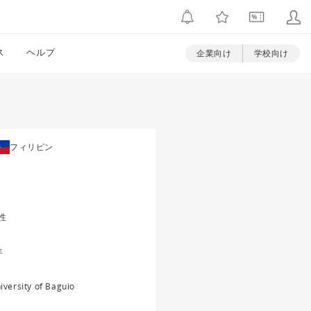
ス
ヘルプ
企業向け
学校向け
フィリピン
性
年
iversity of Baguio