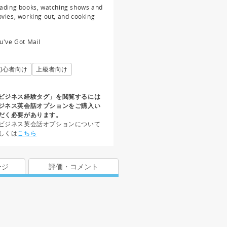
ading books, watching shows and
vies, working out, and cooking
u've Got Mail
初心者向け
上級者向け
ビジネス経験タグ」を閲覧するには
ジネス英会話オプションをご購入い
だく必要があります。
ビジネス英会話オプションについて
しくは
こちら
ージ
評価・コメント