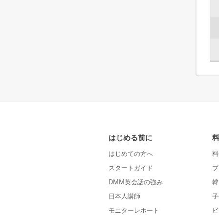
はじめる前に
はじめての方へ
料
スタートガイド
プ
DMM英会話の強み
韓
日本人講師
子
モニターレポート
ビ