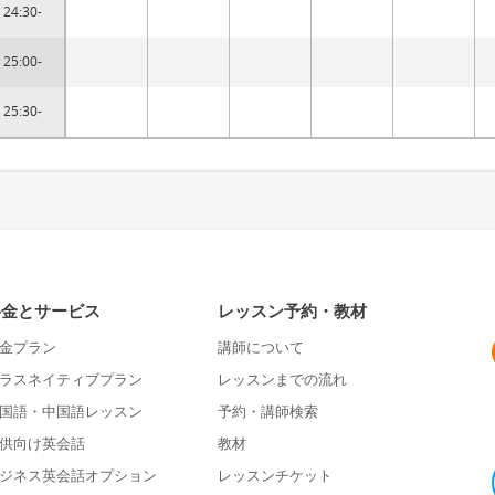
24:30-
25:00-
25:30-
料金とサービス
レッスン予約・教材
金プラン
講師について
ラスネイティブプラン
レッスンまでの流れ
国語・中国語レッスン
予約・講師検索
供向け英会話
教材
ジネス英会話オプション
レッスンチケット