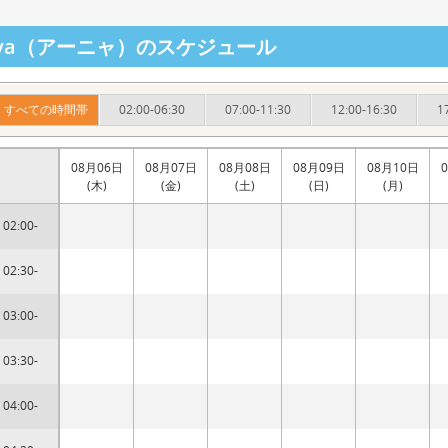
nya（アーニャ）のスケジュール
すべての時間帯
02:00-06:30
07:00-11:30
12:00-16:30
1
08月06日
08月07日
08月08日
08月09日
08月10日
(木)
(金)
(土)
(日)
(月)
02:00-
02:30-
03:00-
03:30-
04:00-