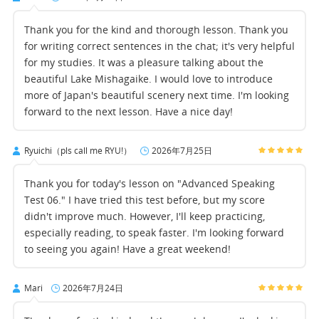
Thank you for the kind and thorough lesson. Thank you
for writing correct sentences in the chat; it's very helpful
for my studies. It was a pleasure talking about the
beautiful Lake Mishagaike. I would love to introduce
more of Japan's beautiful scenery next time. I'm looking
forward to the next lesson. Have a nice day!
Ryuichi（pls call me RYU!）
2026年7月25日
Thank you for today's lesson on "Advanced Speaking
Test 06." I have tried this test before, but my score
didn't improve much. However, I'll keep practicing,
especially reading, to speak faster. I'm looking forward
to seeing you again! Have a great weekend!
Mari
2026年7月24日