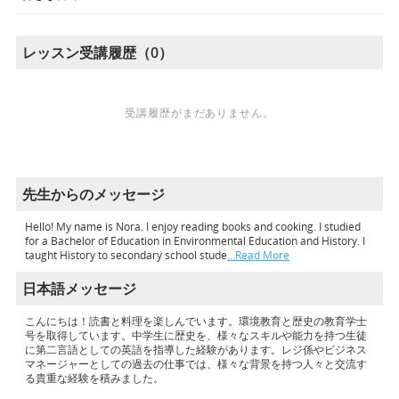
レッスン受講履歴（0）
受講履歴がまだありません。
先生からのメッセージ
Hello! My name is Nora. I enjoy reading books and cooking. I studied
for a Bachelor of Education in Environmental Education and History. I
taught History to secondary school stude
…Read More
日本語メッセージ
こんにちは！読書と料理を楽しんでいます。環境教育と歴史の教育学士
号を取得しています。中学生に歴史を、様々なスキルや能力を持つ生徒
に第二言語としての英語を指導した経験があります。レジ係やビジネス
マネージャーとしての過去の仕事では、様々な背景を持つ人々と交流す
る貴重な経験を積みました。