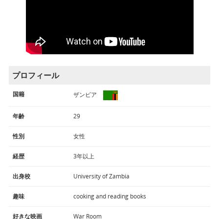
プロフィール
国籍
ザンビア
年齢
29
性別
女性
経歴
3年以上
出身校
University of Zambia
趣味
cooking and reading books
好きな映画
War Room