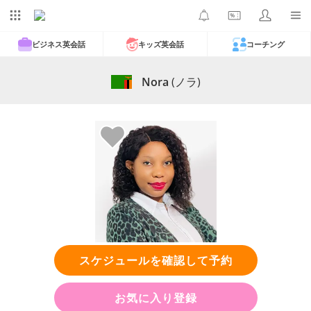
ビジネス英会話
キッズ英会話
コーチング
Nora
(ノラ)
スケジュールを確認して予約
お気に入り登録