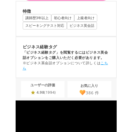
特徴
講師歴3年以上
初心者向け
上級者向け
スピーキングテスト対応
ビジネス英会話
ビジネス経験タグ
「ビジネス経験タグ」を閲覧するにはビジネス英会
話オプションをご購入いただく必要があります。
※ビジネス英会話オプションについて詳しくは
こち
ら
ユーザーの評価
お気に入り
386
件
4.98
(1994)