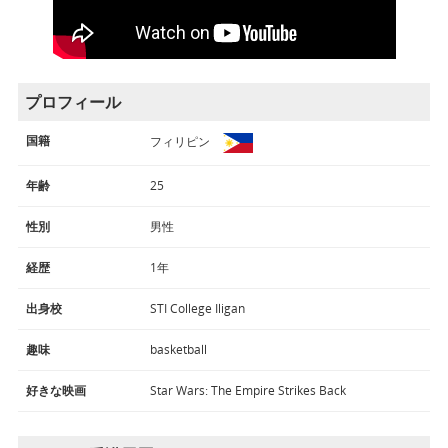
プロフィール
国籍
フィリピン
年齢
25
性別
男性
経歴
1年
出身校
STI College Iligan
趣味
basketball
好きな映画
Star Wars: The Empire Strikes Back