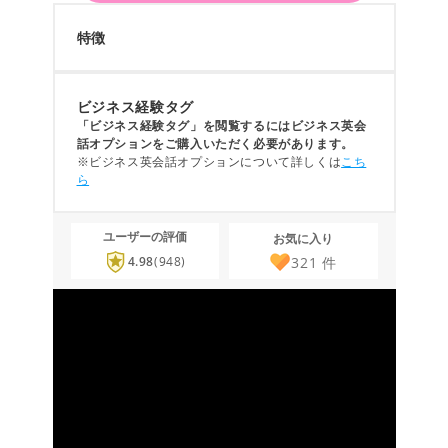
特徴
ビジネス経験タグ
「ビジネス経験タグ」を閲覧するにはビジネス英会
話オプションをご購入いただく必要があります。
※ビジネス英会話オプションについて詳しくは
こち
ら
ユーザーの評価
お気に入り
321
件
4.98
(948)