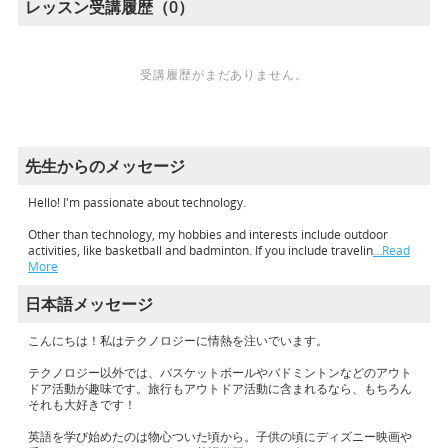
レッスン受講履歴（0）
受講履歴がまだありません。
先生からのメッセージ
Hello! I'm passionate about technology.
Other than technology, my hobbies and interests include outdoor
activities, like basketball and badminton. If you include travelin
…Read
More
日本語メッセージ
こんにちは！私はテクノロジーに情熱を注いでいます。
テクノロジー以外では、バスケットボールやバドミントンなどのアウト
ドア活動が趣味です。旅行もアウトドア活動に含まれるなら、もちろん
それも大好きです！
英語を学び始めたのは物心ついた頃から。子供の頃にディズニー映画や