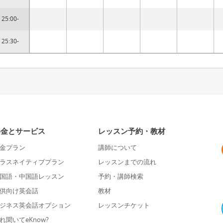
25:00-
25:30-
料金とサービス
レッスン予約・教材
金プラン
講師について
ラスネイティブプラン
レッスンまでの流れ
国語・中国語レッスン
予約・講師検索
供向け英会話
教材
ジネス英会話オプション
レッスンチケット
れ聞いてeKnow?