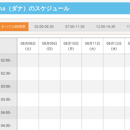
ana（ダナ）のスケジュール
すべての時間帯
02:00-06:30
07:00-11:30
12:00-16:30
1
08月08日
08月09日
08月10日
08月11日
08月12日
(土)
(日)
(月)
(火)
(水)
02:00-
02:30-
03:00-
03:30-
04:00-
04:30-