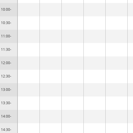
10:00-
10:30-
11:00-
11:30-
12:00-
12:30-
13:00-
13:30-
14:00-
14:30-