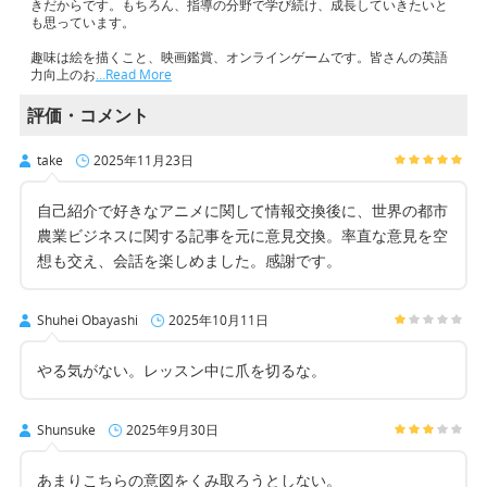
きだからです。もちろん、指導の分野で学び続け、成長していきたいと
も思っています。
趣味は絵を描くこと、映画鑑賞、オンラインゲームです。皆さんの英語
力向上のお
…Read More
評価・コメント
take
2025年11月23日
自己紹介で好きなアニメに関して情報交換後に、世界の都市
農業ビジネスに関する記事を元に意見交換。率直な意見を空
想も交え、会話を楽しめました。感謝です。
Shuhei Obayashi
2025年10月11日
やる気がない。レッスン中に爪を切るな。
Shunsuke
2025年9月30日
あまりこちらの意図をくみ取ろうとしない。