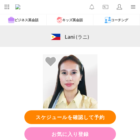
ビジネス英会話
キッズ英会話
コーチング
Lani
(ラニ)
スケジュールを確認して予約
お気に入り登録