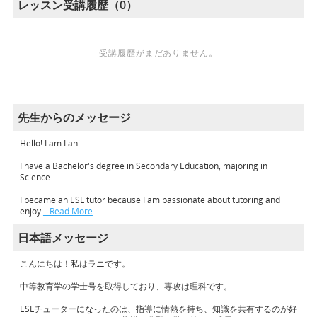
レッスン受講履歴（0）
受講履歴がまだありません。
先生からのメッセージ
Hello! I am Lani.
I have a Bachelor's degree in Secondary Education, majoring in
Science.
I became an ESL tutor because I am passionate about tutoring and
enjoy
…Read More
日本語メッセージ
こんにちは！私はラニです。
中等教育学の学士号を取得しており、専攻は理科です。
ESLチューターになったのは、指導に情熱を持ち、知識を共有するのが好