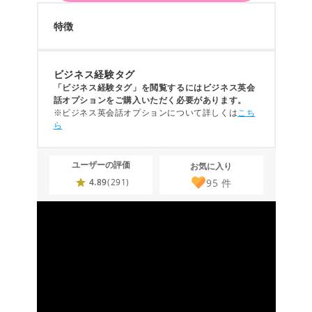
特徴
ビジネス経験タグ
「ビジネス経験タグ」を閲覧するにはビジネス英会
話オプションをご購入いただく必要があります。
※ビジネス英会話オプションについて詳しくは
こち
ら
ユーザーの評価
お気に入り
95
件
4.89
(291)