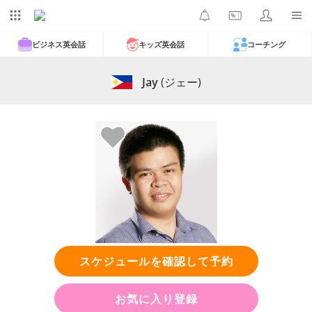
ビジネス英会話
キッズ英会話
コーチング
Jay
(ジェー)
スケジュールを確認して予約
お気に入り登録