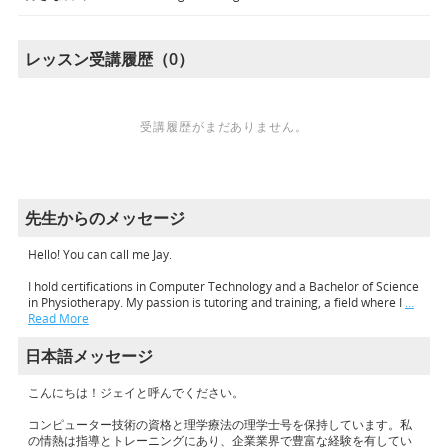
レッスン受講履歴（0）
受講履歴がまだありません。
先生からのメッセージ
Hello! You can call me Jay.
I hold certifications in Computer Technology and a Bachelor of Science
in Physiotherapy. My passion is tutoring and training, a field where I
…
Read More
日本語メッセージ
こんにちは！ジェイと呼んでください。
コンピューター技術の資格と理学療法の理学士号を保持しています。私
の情熱は指導とトレーニングにあり、企業業界で豊富な経験を有してい