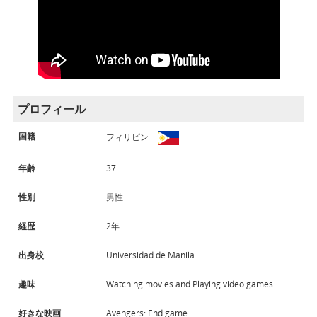
プロフィール
国籍
フィリピン
年齢
37
性別
男性
経歴
2年
出身校
Universidad de Manila
趣味
Watching movies and Playing video games
好きな映画
Avengers: End game