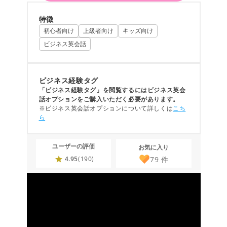
特徴
初心者向け
上級者向け
キッズ向け
ビジネス英会話
ビジネス経験タグ
「ビジネス経験タグ」を閲覧するにはビジネス英会
話オプションをご購入いただく必要があります。
※ビジネス英会話オプションについて詳しくは
こち
ら
ユーザーの評価
お気に入り
79
件
4.95
(190)