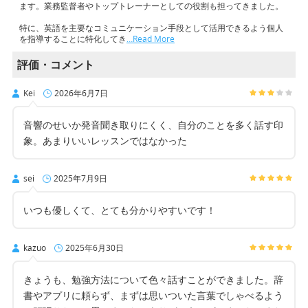
ます。業務監督者やトップトレーナーとしての役割も担ってきました。
特に、英語を主要なコミュニケーション手段として活用できるよう個人
を指導することに特化してき
…Read More
評価・コメント
Kei
2026年6月7日
音響のせいか発音聞き取りにくく、自分のことを多く話す印
象。あまりいいレッスンではなかった
sei
2025年7月9日
いつも優しくて、とても分かりやすいです！
kazuo
2025年6月30日
きょうも、勉強方法について色々話すことができました。辞
書やアプリに頼らず、まずは思いついた言葉でしゃべるよう