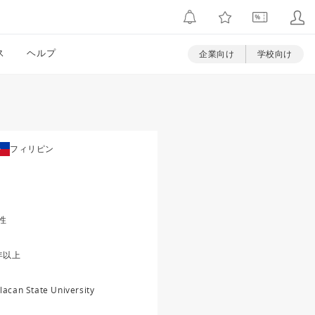
ス
ヘルプ
企業向け
学校向け
フィリピン
性
年以上
lacan State University