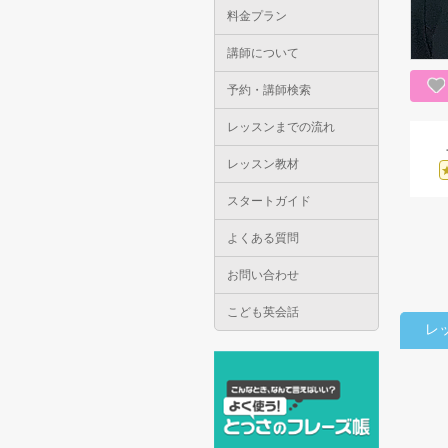
料金プラン
講師について
予約・講師検索
レッスンまでの流れ
レッスン教材
スタートガイド
よくある質問
お問い合わせ
こども英会話
レ