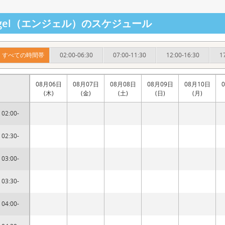
ngel（エンジェル）のスケジュール
すべての時間帯
02:00-06:30
07:00-11:30
12:00-16:30
1
08月06日
08月07日
08月08日
08月09日
08月10日
(木)
(金)
(土)
(日)
(月)
02:00-
02:30-
03:00-
03:30-
04:00-