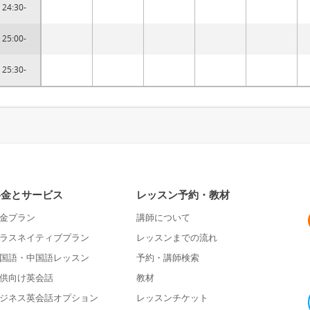
24:30-
25:00-
25:30-
料金とサービス
レッスン予約・教材
金プラン
講師について
ラスネイティブプラン
レッスンまでの流れ
国語・中国語レッスン
予約・講師検索
供向け英会話
教材
ジネス英会話オプション
レッスンチケット