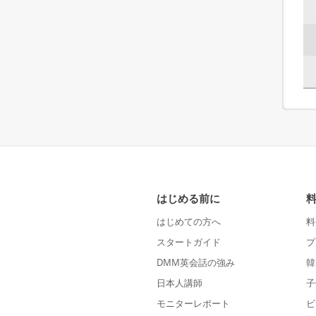
はじめる前に
はじめての方へ
料
スタートガイド
プ
DMM英会話の強み
韓
日本人講師
子
モニターレポート
ビ