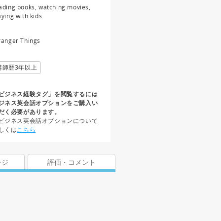
ading books, watching movies,
aying with kids
ranger Things
講師歴3年以上
ビジネス経験タグ」を閲覧するには
ジネス英会話オプションをご購入い
だく必要があります。
ビジネス英会話オプションについて
しくは
こちら
ージ
評価・コメント