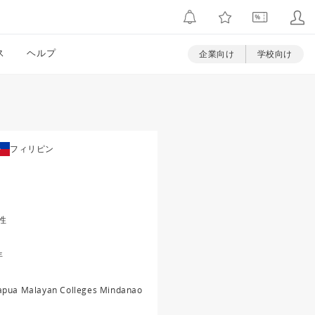
ス
ヘルプ
企業向け
学校向け
フィリピン
性
年
pua Malayan Colleges Mindanao