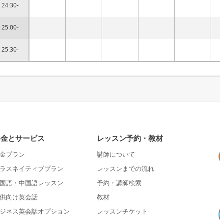
24:30-
25:00-
25:30-
料金とサービス
レッスン予約・教材
金プラン
講師について
ラスネイティブプラン
レッスンまでの流れ
国語・中国語レッスン
予約・講師検索
供向け英会話
教材
ジネス英会話オプション
レッスンチケット