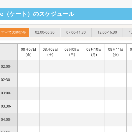
ate（ケート）のスケジュール
すべての時間帯
02:00-06:30
07:00-11:30
12:00-16:30
1
08月07日
08月08日
08月09日
08月10日
08月11日
(金)
(土)
(日)
(月)
(火)
02:00-
02:30-
03:00-
03:30-
04:00-