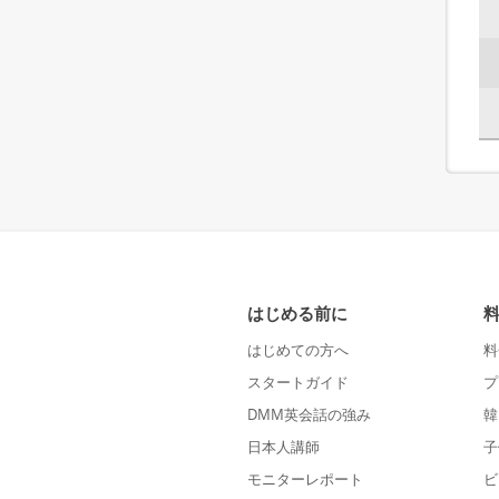
はじめる前に
はじめての方へ
料
スタートガイド
プ
DMM英会話の強み
韓
日本人講師
子
モニターレポート
ビ