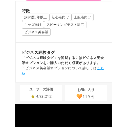
特徴
講師歴3年以上
初心者向け
上級者向け
キッズ向け
スピーキングテスト対応
ビジネス英会話
ビジネス経験タグ
「ビジネス経験タグ」を閲覧するにはビジネス英会
話オプションをご購入いただく必要があります。
※ビジネス英会話オプションについて詳しくは
こち
ら
ユーザーの評価
お気に入り
119
件
4.92
(213)