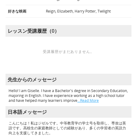
好きな映画
Reign, Elizabeth, Harry Potter, Twilight
レッスン受講履歴（0）
受講履歴がまだありません。
先生からのメッセージ
Hello! I am Giselle. I have a Bachelor's degree in Secondary Education,
majoring in English. I have experience working as a high school tutor
and have helped many learners improve
…Read More
日本語メッセージ
こんにちは！私はジゼルです。中等教育学の学士号を取得し、専攻は英
語です。高校生の家庭教師としての経験があり、多くの学習者の英語力
向上を支援してきました。