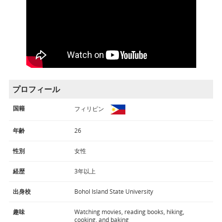
プロフィール
国籍
フィリピン
年齢
26
性別
女性
経歴
3年以上
出身校
Bohol Island State University
趣味
Watching movies, reading books, hiking,
cooking, and baking