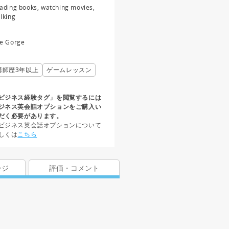
ading books, watching movies,
lking
e Gorge
講師歴3年以上
ゲームレッスン
ビジネス経験タグ」を閲覧するには
ジネス英会話オプションをご購入い
だく必要があります。
ビジネス英会話オプションについて
しくは
こちら
ージ
評価・コメント