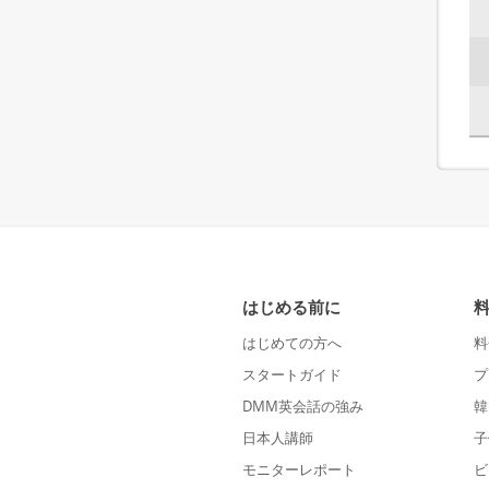
はじめる前に
はじめての方へ
料
スタートガイド
プ
DMM英会話の強み
韓
日本人講師
子
モニターレポート
ビ