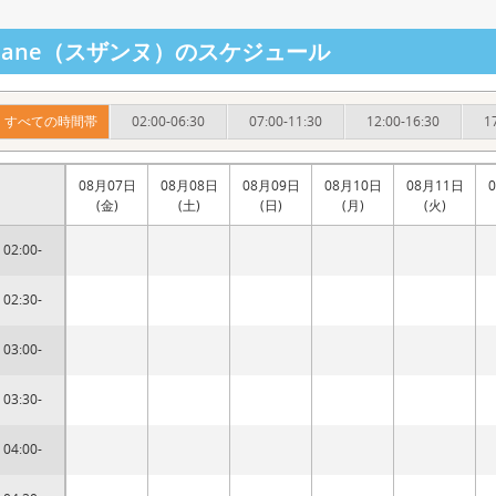
uzane（スザンヌ）のスケジュール
すべての時間帯
02:00-06:30
07:00-11:30
12:00-16:30
1
08月07日
08月08日
08月09日
08月10日
08月11日
(金)
(土)
(日)
(月)
(火)
02:00-
02:30-
03:00-
03:30-
04:00-