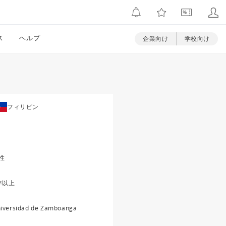
ス
ヘルプ
企業向け
学校向け
フィリピン
性
年以上
iversidad de Zamboanga