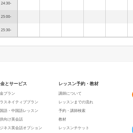
24:30-
25:00-
25:30-
料金とサービス
レッスン予約・教材
金プラン
講師について
ラスネイティブプラン
レッスンまでの流れ
国語・中国語レッスン
予約・講師検索
供向け英会話
教材
ジネス英会話オプション
レッスンチケット