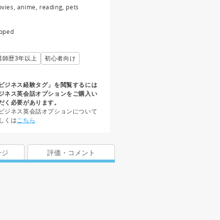
vies, anime, reading, pets
ipped
講師歴3年以上
初心者向け
ビジネス経験タグ」を閲覧するには
ジネス英会話オプションをご購入い
だく必要があります。
ビジネス英会話オプションについて
しくは
こちら
ージ
評価・コメント