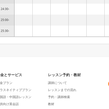
24:30-
25:00-
25:30-
料金とサービス
レッスン予約・教材
金プラン
講師について
ラスネイティブプラン
レッスンまでの流れ
国語・中国語レッスン
予約・講師検索
供向け英会話
教材