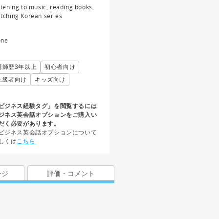
stening to music, reading books,
tching Korean series
one
講師歴3年以上
初心者向け
上級者向け
キッズ向け
ビジネス経験タグ」を閲覧するには
ジネス英会話オプションをご購入い
だく必要があります。
ビジネス英会話オプションについて
しくは
こちら
ージ
評価・コメント