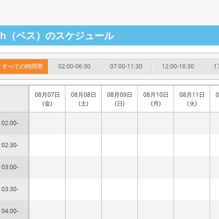
eth（ベス）のスケジュール
すべての時間帯
02:00-06:30
07:00-11:30
12:00-16:30
1
08月07日
08月08日
08月09日
08月10日
08月11日
(金)
(土)
(日)
(月)
(火)
02:00-
02:30-
03:00-
03:30-
04:00-