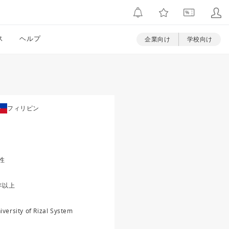
ス
ヘルプ
企業向け
学校向け
フィリピン
性
年以上
iversity of Rizal System