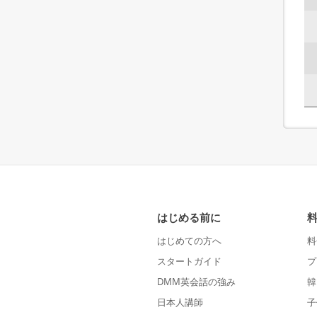
はじめる前に
はじめての方へ
料
スタートガイド
プ
DMM英会話の強み
韓
日本人講師
子