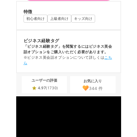
特徴
初心者向け
上級者向け
キッズ向け
ビジネス経験タグ
「ビジネス経験タグ」を閲覧するにはビジネス英会
話オプションをご購入いただく必要があります。
※ビジネス英会話オプションについて詳しくは
こち
ら
ユーザーの評価
お気に入り
344
件
4.97
(1730)