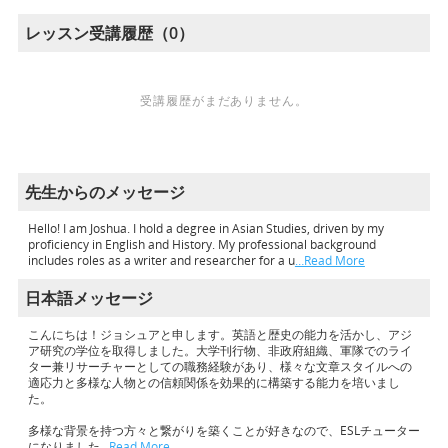
レッスン受講履歴（0）
受講履歴がまだありません。
先生からのメッセージ
Hello! I am Joshua. I hold a degree in Asian Studies, driven by my
proficiency in English and History. My professional background
includes roles as a writer and researcher for a u
…Read More
日本語メッセージ
こんにちは！ジョシュアと申します。英語と歴史の能力を活かし、アジ
ア研究の学位を取得しました。大学刊行物、非政府組織、軍隊でのライ
ター兼リサーチャーとしての職務経験があり、様々な文章スタイルへの
適応力と多様な人物との信頼関係を効果的に構築する能力を培いまし
た。
多様な背景を持つ方々と繋がりを築くことが好きなので、ESLチューター
になりました
…Read More