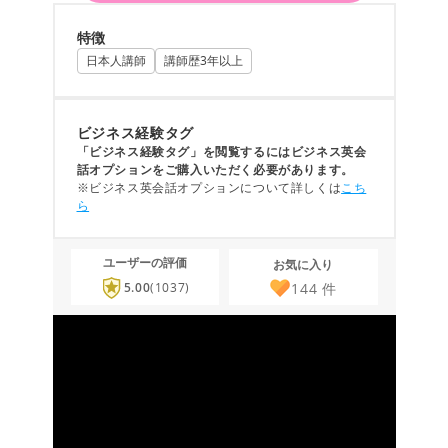
特徴
日本人講師
講師歴3年以上
ビジネス経験タグ
「ビジネス経験タグ」を閲覧するにはビジネス英会
話オプションをご購入いただく必要があります。
※ビジネス英会話オプションについて詳しくは
こち
ら
ユーザーの評価
お気に入り
144
件
5.00
(1037)