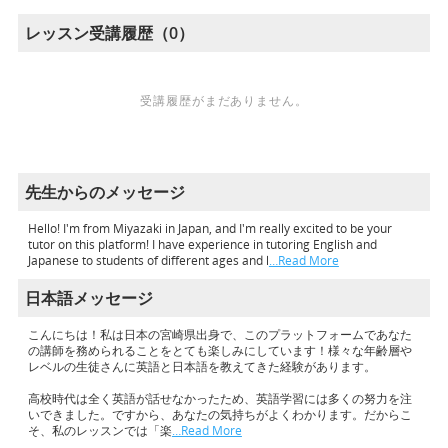
レッスン受講履歴（0）
受講履歴がまだありません。
先生からのメッセージ
Hello! I'm from Miyazaki in Japan, and I'm really excited to be your
tutor on this platform! I have experience in tutoring English and
Japanese to students of different ages and l
…Read More
日本語メッセージ
こんにちは！私は日本の宮崎県出身で、このプラットフォームであなた
の講師を務められることをとても楽しみにしています！様々な年齢層や
レベルの生徒さんに英語と日本語を教えてきた経験があります。
高校時代は全く英語が話せなかったため、英語学習には多くの努力を注
いできました。ですから、あなたの気持ちがよくわかります。だからこ
そ、私のレッスンでは「楽
…Read More