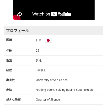
プロフィール
国籍
日本
年齢
25
性別
男性
経歴
3年以上
出身校
University of San Carlos
趣味
reading books, solving Rubik's cube, ukulele
好きな映画
Quarter of Silence