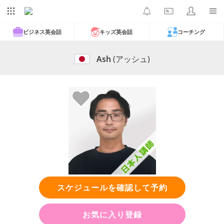
ビジネス英会話
キッズ英会話
コーチング
Ash
(アッシュ)
スケジュールを確認して予約
お気に入り登録